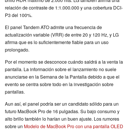
brillo HDR máximo de 2.000 nits. LG también afirma una
relación de contraste de 1:1.000.000 y una cobertura DCI-
P3 del 100%.
El panel Tandem ATO admite una frecuencia de
actualización variable (VRR) de entre 20 y 120 Hz, y LG
afirma que es lo suficientemente fiable para un uso
prolongado.
Por el momento se desconoce cuándo saldrá a la venta la
pantalla. La información sobre el lanzamiento no suele
anunciarse en la Semana de la Pantalla debido a que el
evento se centra sobre todo en la investigación sobre
pantallas.
Aun así, el panel podría ser un candidato sólido para un
futuro MacBook Pro de 16 pulgadas. Su bajo consumo y
alto brillo también lo harían un buen ajuste. Los rumores
sobre un
Modelo de MacBook Pro con una pantalla OLED