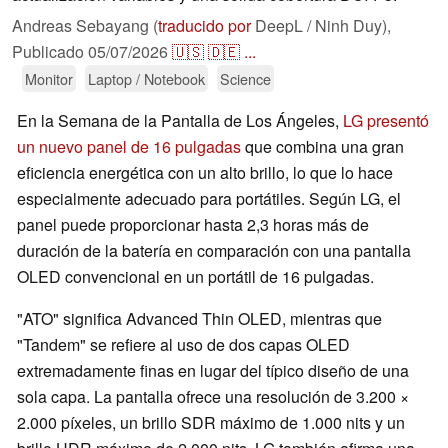
Andreas Sebayang (
traducido por
DeepL / Ninh Duy),
Publicado
05/07/2026
🇺🇸
🇩🇪
...
Monitor
Laptop / Notebook
Science
En la Semana de la Pantalla de Los Ángeles,
LG presentó
un nuevo panel de 16 pulgadas
que combina una gran
eficiencia energética con un alto brillo, lo que lo hace
especialmente adecuado para portátiles. Según LG, el
panel puede proporcionar hasta 2,3 horas más de
duración de la batería en comparación con una pantalla
OLED convencional en un portátil de 16 pulgadas.
"ATO" significa Advanced Thin OLED, mientras que
"Tandem" se refiere al uso de dos capas OLED
extremadamente finas en lugar del típico diseño de una
sola capa. La pantalla ofrece una resolución de 3.200 ×
2.000 píxeles, un brillo SDR máximo de 1.000 nits y un