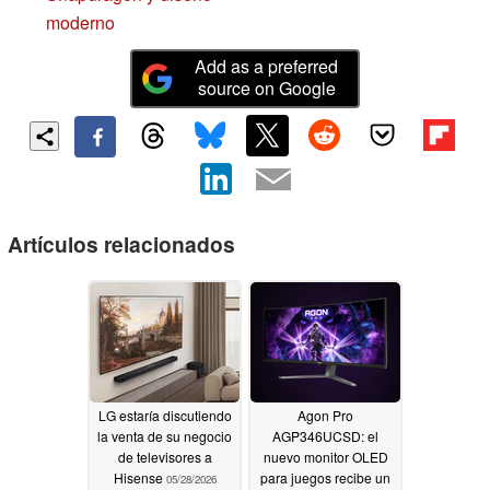
moderno
Add as a preferred
source on Google
Artículos relacionados
LG estaría discutiendo
Agon Pro
la venta de su negocio
AGP346UCSD: el
de televisores a
nuevo monitor OLED
Hisense
para juegos recibe un
05/28/2026