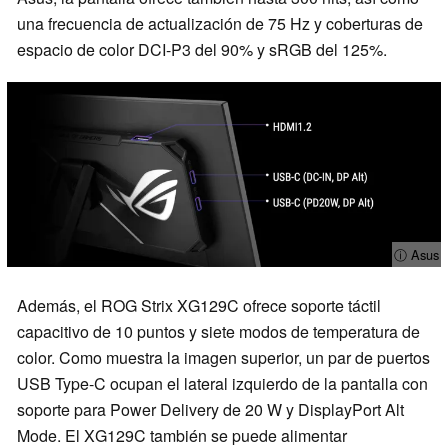
una frecuencia de actualización de 75 Hz y coberturas de
espacio de color DCI-P3 del 90% y sRGB del 125%.
ⓘ Asus
Además, el ROG Strix XG129C ofrece soporte táctil
capacitivo de 10 puntos y siete modos de temperatura de
color. Como muestra la imagen superior, un par de puertos
USB Type-C ocupan el lateral izquierdo de la pantalla con
soporte para Power Delivery de 20 W y DisplayPort Alt
Mode. El XG129C también se puede alimentar