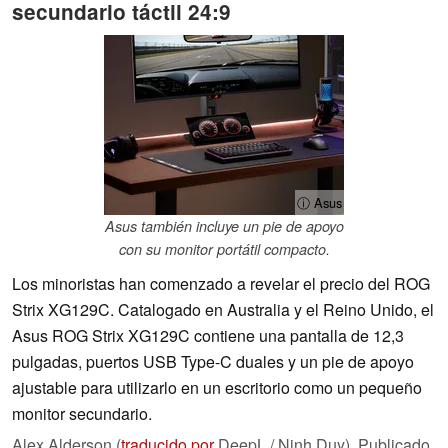
secundario táctil 24:9
ⓘ Asus
Asus también incluye un pie de apoyo
con su monitor portátil compacto.
Los minoristas han comenzado a revelar el precio del ROG
Strix XG129C. Catalogado en Australia y el Reino Unido, el
Asus ROG Strix XG129C contiene una pantalla de 12,3
pulgadas, puertos USB Type-C duales y un pie de apoyo
ajustable para utilizarlo en un escritorio como un pequeño
monitor secundario.
Alex Alderson (
traducido por
DeepL / Ninh Duy),
Publicado