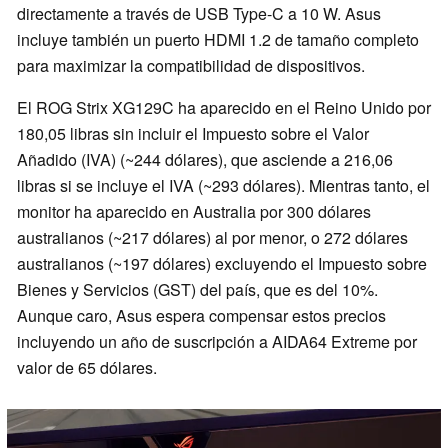
directamente a través de USB Type-C a 10 W. Asus
incluye también un puerto HDMI 1.2 de tamaño completo
para maximizar la compatibilidad de dispositivos.
El ROG Strix XG129C ha aparecido en el Reino Unido por
180,05 libras sin incluir el Impuesto sobre el Valor
Añadido (IVA) (~244 dólares), que asciende a 216,06
libras si se incluye el IVA (~293 dólares). Mientras tanto, el
monitor ha aparecido en Australia por 300 dólares
australianos (~217 dólares) al por menor, o 272 dólares
australianos (~197 dólares) excluyendo el Impuesto sobre
Bienes y Servicios (GST) del país, que es del 10%.
Aunque caro, Asus espera compensar estos precios
incluyendo un año de suscripción a AIDA64 Extreme por
valor de 65 dólares.