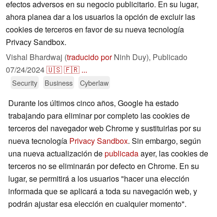
efectos adversos en su negocio publicitario. En su lugar,
ahora planea dar a los usuarios la opción de excluir las
cookies de terceros en favor de su nueva tecnología
Privacy Sandbox.
Vishal Bhardwaj (
traducido por
Ninh Duy),
Publicado
07/24/2024
🇺🇸
🇫🇷
...
Security
Business
Cyberlaw
Durante los últimos cinco años, Google ha estado
trabajando para eliminar por completo las cookies de
terceros del navegador web Chrome y sustituirlas por su
nueva tecnología
Privacy Sandbox
. Sin embargo, según
una nueva actualización de
publicada
ayer, las cookies de
terceros no se eliminarán por defecto en Chrome. En su
lugar, se permitirá a los usuarios "hacer una elección
informada que se aplicará a toda su navegación web, y
podrán ajustar esa elección en cualquier momento".