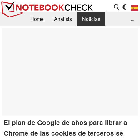
Home
Análisis
Noticias
...
FAQ/Técnica
Biblioteca
Orientación para la Compra
Busca
Contacto
El plan de Google de años para librar a
Chrome de las cookies de terceros se