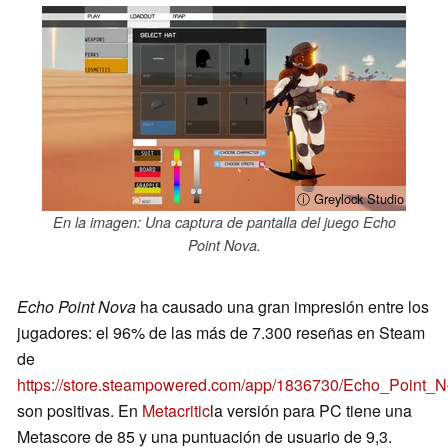
ⓘ Greylock Studio
En la imagen: Una captura de pantalla del juego Echo
Point Nova.
Echo Point Nova
ha causado una gran impresión entre los
jugadores: el 96% de las más de 7.300 reseñas en Steam
de
https://store.steampowered.com/app/1836730/Echo_Point_
son positivas. En
Metacritic
la versión para PC tiene una
Metascore de 85 y una puntuación de usuario de 9,3.