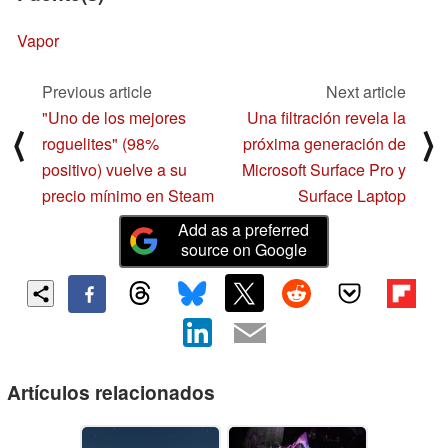
Vapor
Previous article
Next article
"Uno de los mejores
Una filtración revela la
⟨
⟩
roguelites" (98%
próxima generación de
positivo) vuelve a su
Microsoft Surface Pro y
precio mínimo en Steam
Surface Laptop
Add as a preferred
source on Google
Artículos relacionados