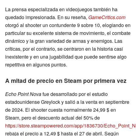
La prensa especializada en videojuegos también ha
quedado impresionada. En su reseña,
GameCritics.com
otorgó al shooter un contundente 9 sobre 10, elogiando en
particular su excelente sistema de movimiento, el combate
dinámico y la gran variedad de armas y enemigos. Las
críticas, por el contrario, se centraron en la historia casi
inexistente y en una jugabilidad que puede sentirse algo
repetitiva en algunos puntos.
A mitad de precio en Steam por primera vez
Echo Point Nova
fue desarrollado por el estudio
estadounidense Greylock y salió a la venta en septiembre
de 2024. El shooter cuesta normalmente 24,99 $ en
Steam, pero el descuento actual del 50% de
https://store.steampowered.com/app/1836730/Echo_Point_N
rebaja el precio a 12,49 $ hasta el 27 de abril. Según