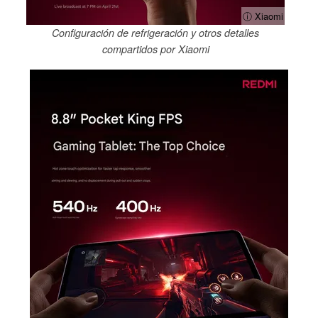
ⓘ Xiaomi
Configuración de refrigeración y otros detalles
compartidos por Xiaomi