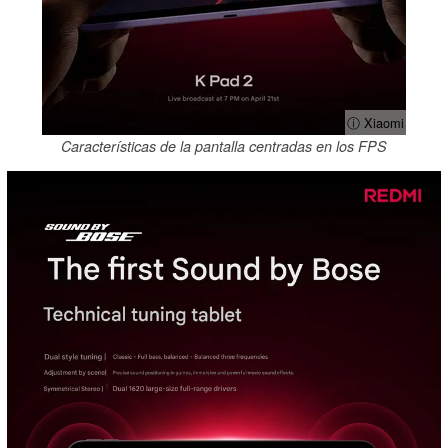
ⓘ Xiaomi
Características de la pantalla centradas en los FPS