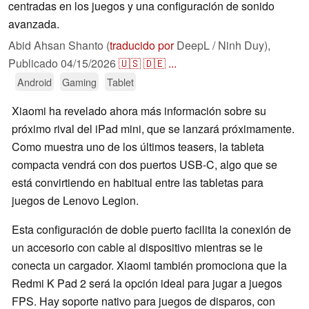
centradas en los juegos y una configuración de sonido
avanzada.
Abid Ahsan Shanto (
traducido por
DeepL / Ninh Duy),
Publicado
04/15/2026
🇺🇸
🇩🇪
...
Android
Gaming
Tablet
Xiaomi ha revelado ahora más información sobre su
próximo rival del iPad mini, que se lanzará próximamente.
Como muestra uno de los últimos teasers, la tableta
compacta vendrá con dos puertos USB-C, algo que se
está convirtiendo en habitual entre las tabletas para
juegos de Lenovo Legion.
Esta configuración de doble puerto facilita la conexión de
un accesorio con cable al dispositivo mientras se le
conecta un cargador. Xiaomi también promociona que la
Redmi K Pad 2 será la opción ideal para jugar a juegos
FPS. Hay soporte nativo para juegos de disparos, con