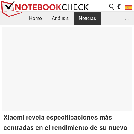
Home
Análisis
Noticias
...
FAQ/Técnica
Biblioteca
Orientación para la Compra
Busca
Contacto
Xiaomi revela especificaciones más
centradas en el rendimiento de su nuevo