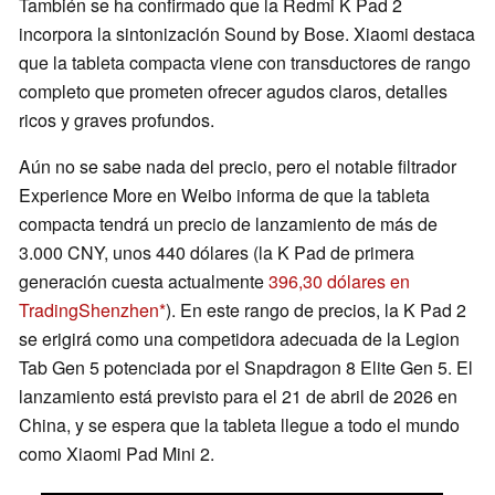
También se ha confirmado que la Redmi K Pad 2
incorpora la sintonización Sound by Bose. Xiaomi destaca
que la tableta compacta viene con transductores de rango
completo que prometen ofrecer agudos claros, detalles
ricos y graves profundos.
Aún no se sabe nada del precio, pero el notable filtrador
Experience More en Weibo informa de que la tableta
compacta tendrá un precio de lanzamiento de más de
3.000 CNY, unos 440 dólares (la K Pad de primera
generación cuesta actualmente
396,30 dólares en
TradingShenzhen
). En este rango de precios, la K Pad 2
se erigirá como una competidora adecuada de la Legion
Tab Gen 5 potenciada por el Snapdragon 8 Elite Gen 5. El
lanzamiento está previsto para el 21 de abril de 2026 en
China, y se espera que la tableta llegue a todo el mundo
como Xiaomi Pad Mini 2.