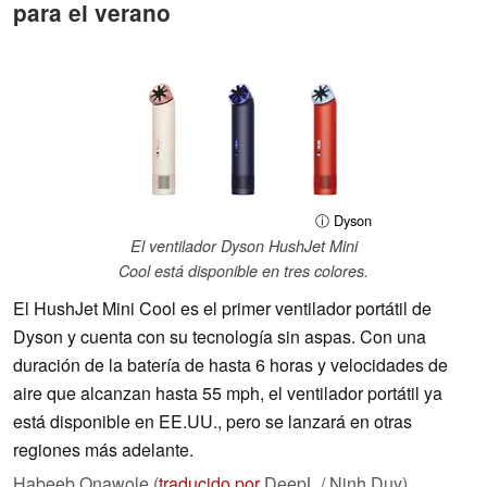
para el verano
ⓘ Dyson
El ventilador Dyson HushJet Mini
Cool está disponible en tres colores.
El HushJet Mini Cool es el primer ventilador portátil de
Dyson y cuenta con su tecnología sin aspas. Con una
duración de la batería de hasta 6 horas y velocidades de
aire que alcanzan hasta 55 mph, el ventilador portátil ya
está disponible en EE.UU., pero se lanzará en otras
regiones más adelante.
Habeeb Onawole (
traducido por
DeepL / Ninh Duy),