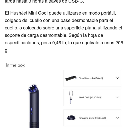
tarda hasta 3 horas a través de USB-C.
El HushJet Mini Cool puede utilizarse en modo portátil,
colgado del cuello con una base desmontable para el
cuello, o colocado sobre una superficie plana utilizando el
soporte de carga desmontable. Según la hoja de
especificaciones, pesa 0,46 lb, lo que equivale a unos 208
g.