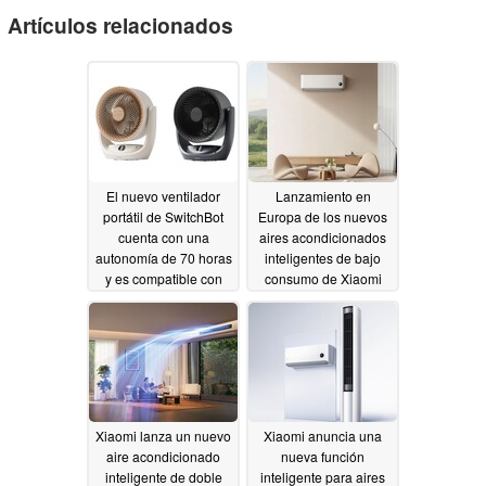
Artículos relacionados
El nuevo ventilador
Lanzamiento en
portátil de SwitchBot
Europa de los nuevos
cuenta con una
aires acondicionados
autonomía de 70 horas
inteligentes de bajo
y es compatible con
consumo de Xiaomi
Matter
07/31/2026
04/08/2026
Xiaomi lanza un nuevo
Xiaomi anuncia una
aire acondicionado
nueva función
inteligente de doble
inteligente para aires