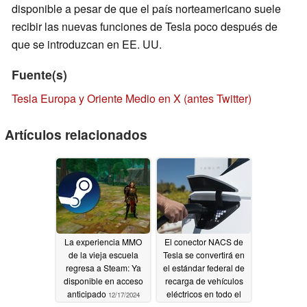
disponible a pesar de que el país norteamericano suele
recibir las nuevas funciones de Tesla poco después de
que se introduzcan en EE. UU.
Fuente(s)
Tesla Europa y Oriente Medio en X (antes Twitter)
Artículos relacionados
La experiencia MMO
El conector NACS de
de la vieja escuela
Tesla se convertirá en
regresa a Steam: Ya
el estándar federal de
disponible en acceso
recarga de vehículos
anticipado
eléctricos en todo el
12/17/2024
país