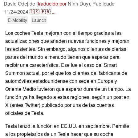
David Odejide (
traducido por
Ninh Duy),
Publicado
11/24/2024
🇺🇸
🇫🇷
...
E-Mobility
Launch
Los coches Tesla mejoran con el tiempo gracias a las
actualizaciones que añaden nuevas funciones y mejoran
las existentes. Sin embargo, algunos clientes de ciertas
partes del mundo a menudo tienen que esperar para
recibir una característica. Ese fue el caso del Smart
Summon actual, por el que los clientes del fabricante de
automóviles estadounidense con sede en Europa y
Oriente Medio tuvieron que esperar durante un tiempo. La
función ya ha llegado a estas regiones, según un post en
X (antes Twitter) publicado por una de las cuentas
oficiales de Tesla.
Tesla lanzó la función en EE.UU. en septiembre. Permite
a los propietarios de un Tesla hacer que su coche