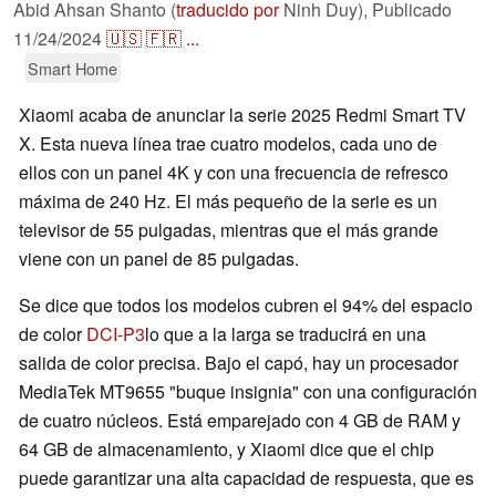
Abid Ahsan Shanto (
traducido por
Ninh Duy),
Publicado
11/24/2024
🇺🇸
🇫🇷
...
Smart Home
Xiaomi acaba de anunciar la serie 2025 Redmi Smart TV
X. Esta nueva línea trae cuatro modelos, cada uno de
ellos con un panel 4K y con una frecuencia de refresco
máxima de 240 Hz. El más pequeño de la serie es un
televisor de 55 pulgadas, mientras que el más grande
viene con un panel de 85 pulgadas.
Se dice que todos los modelos cubren el 94% del espacio
de color
DCI-P3
lo que a la larga se traducirá en una
salida de color precisa. Bajo el capó, hay un procesador
MediaTek MT9655 "buque insignia" con una configuración
de cuatro núcleos. Está emparejado con 4 GB de RAM y
64 GB de almacenamiento, y Xiaomi dice que el chip
puede garantizar una alta capacidad de respuesta, que es