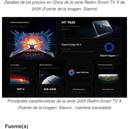
Detalles de los precios en China de la serie Redmi Smart TV X de
2025 (Fuente de la imagen: Xiaomi)
Principales características de la serie 2025 Redmi Smart TV X
(Fuente de la imagen: Xiaomi - machine translated)
Fuente(s)