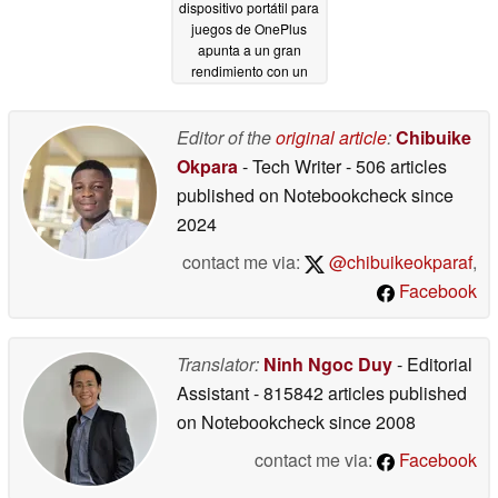
dispositivo portátil para
juegos de OnePlus
apunta a un gran
rendimiento con un
SoC ajustado
04/12/2026
Editor of the
original article
:
Chibuike
Okpara
- Tech Writer
- 506 articles
published on Notebookcheck
since
2024
contact me via:
@chibuikeokparaf
,
Facebook
Translator:
Ninh Ngoc Duy
- Editorial
Assistant
- 815842 articles published
on Notebookcheck
since 2008
contact me via:
Facebook