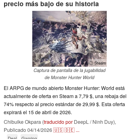
precio más bajo de su historia
ⓘ Steam
Captura de pantalla de la jugabilidad
de Monster Hunter World
El ARPG de mundo abierto Monster Hunter: World está
actualmente de oferta en Steam a 7,79 $, una rebaja del
74% respecto al precio estándar de 29,99 $. Esta oferta
expirará el 15 de abril de 2026.
Chibuike Okpara (
traducido por
DeepL / Ninh Duy),
Publicado
04/14/2026
🇺🇸
🇩🇪
...
Deal
Gaming