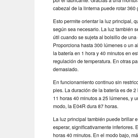
por el fabricante. Gracias a una montura 
cabezal de la linterna puede rotar 360 
Esto permite orientar la luz principal,
según sea necesario. La luz también se
útil cuando se sujeta al bolsillo de un
Proporciona hasta 300 lúmenes o un a
la batería en 1 hora y 40 minutos en es
regulación de temperatura. En otras pa
demasiado.
En funcionamiento continuo sin restri
pies. La duración de la batería es de 
11 horas 40 minutos a 25 lúmenes, y u
modo, la E04R dura 87 horas.
La luz principal también puede brillar
esperar, significativamente inferiores. 
horas 40 minutos. En el modo bajo, más