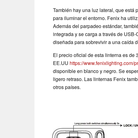
También hay una luz lateral, que está
para iluminar el entorno. Fenix ha uti
Además del parpadeo estándar, también 
integrada y se carga a través de USB-C.
diseñada para sobrevivir a una caída d
El precio oficial de esta linterna es de 
EE.UU
https://www.fenixlighting.com/pr
disponible en blanco y negro. Se espe
ligero retraso. Las linternas Fenix ta
otros países.