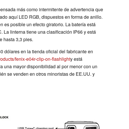
 pensada más como intermitente de advertencia que
lizado aquí LED RGB, dispuestos en forma de anillo.
es posible un efecto giratorio. La batería está
 La linterna tiene una clasificación IP66 y está
e hasta 3,3 pies.
30 dólares en la tienda oficial del fabricante en
oducts/fenix-e04r-clip-on-flashlight
y está
ra una mayor disponibilidad al por menor con un
mbién se venden en otros minoristas de EE.UU. y