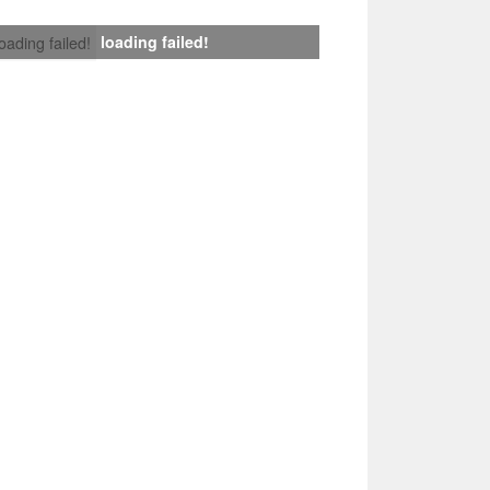
loading failed!
loading failed!