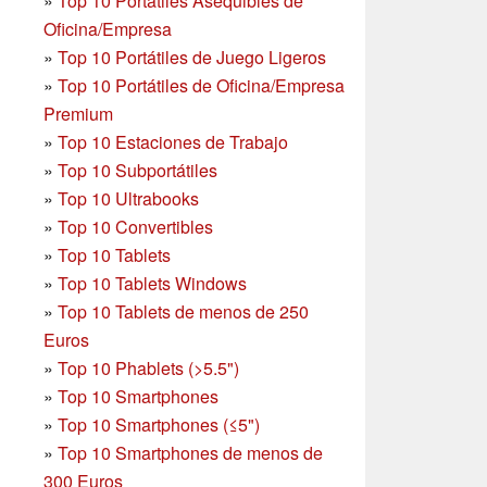
»
Top 10 Portátiles Asequibles de
Oficina/Empresa
»
Top 10 Portátiles de Juego Ligeros
»
Top 10 Portátiles de Oficina/Empresa
Premium
»
Top 10 Estaciones de Trabajo
»
Top 10 Subportátiles
»
Top 10 Ultrabooks
»
Top 10 Convertibles
»
Top 10 Tablets
»
Top 10 Tablets Windows
»
Top 10 Tablets de menos de 250
Euros
»
Top 10 Phablets (>5.5")
»
Top 10 Smartphones
»
Top 10 Smartphones (≤5")
»
Top 10 Smartphones de menos de
300 Euros