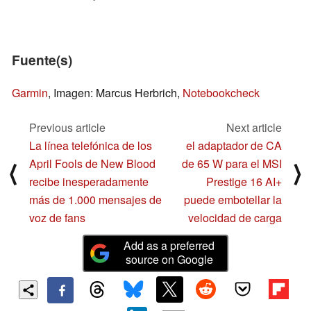
Fuente(s)
Garmin
, Imagen: Marcus Herbrich,
Notebookcheck
Previous article
Next article
La línea telefónica de los
el adaptador de CA
April Fools de New Blood
de 65 W para el MSI
⟨
⟩
recibe inesperadamente
Prestige 16 AI+
más de 1.000 mensajes de
puede embotellar la
voz de fans
velocidad de carga
Add as a preferred
source on Google