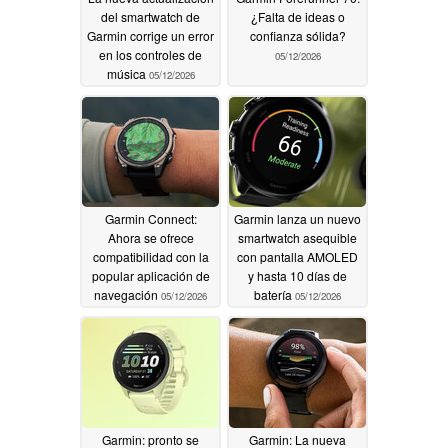
del smartwatch de
¿Falta de ideas o
Garmin corrige un error
confianza sólida?
en los controles de
05/12/2026
música
05/12/2026
Garmin Connect:
Garmin lanza un nuevo
Ahora se ofrece
smartwatch asequible
compatibilidad con la
con pantalla AMOLED
popular aplicación de
y hasta 10 días de
navegación
batería
05/12/2026
05/12/2026
Garmin: pronto se
Garmin: La nueva