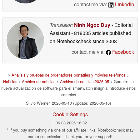
contact me via:
LinkedIn
Translator:
Ninh Ngoc Duy
- Editorial
Assistant
- 818035 articles published
on Notebookcheck
since 2008
contact me via:
Facebook
>
Análisis y pruebas de ordenadores portátiles y móviles teléfonos
>
Noticias
>
Archivo de noticias
>
Archivo de noticias 2026 05
> Garmin: La
nueva actualización de software para el smartwatch insignia introduce estos
cambios
Silvio Werner, 2026-05-10 (Update: 2026-05-10)
Cookie Settings
| 06.08.2026 18:02
* If you buy something via one of our affiliate links, Notebookcheck may
earn a commission. Thank you for your support!