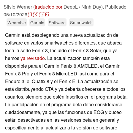
Silvio Werner (
traducido por
DeepL / Ninh Duy),
Publicado
05/10/2026
🇺🇸
🇩🇪
...
Wearable
Garmin
Software
Smartwatch
Garmin está desplegando una nueva actualización de
software en varios smartwatches diferentes, que abarca
toda la serie Fenix 8, incluido el Fenix 8 Solar, que ya
hemos
ya revisado
. La actualización también está
disponible para el Garmin Fenix 8 AMOLED, el Garmin
Fenix 8 Pro y el Fenix 8 MicroLED, así como para el
Enduro 3, el Quatix 8 y el Fenix E. La actualización se
está distribuyendo OTA y ya debería ofrecerse a todos los
usuarios, siempre que estén inscritos en el programa beta.
La participación en el programa beta debe considerarse
cuidadosamente, ya que las funciones de ECG y buceo
están desactivadas en las versiones beta en general y
específicamente al actualizar a la versión de software