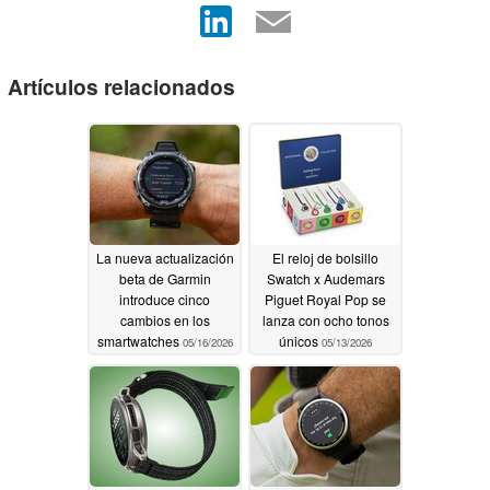
Artículos relacionados
La nueva actualización
El reloj de bolsillo
beta de Garmin
Swatch x Audemars
introduce cinco
Piguet Royal Pop se
cambios en los
lanza con ocho tonos
smartwatches
únicos
05/16/2026
05/13/2026