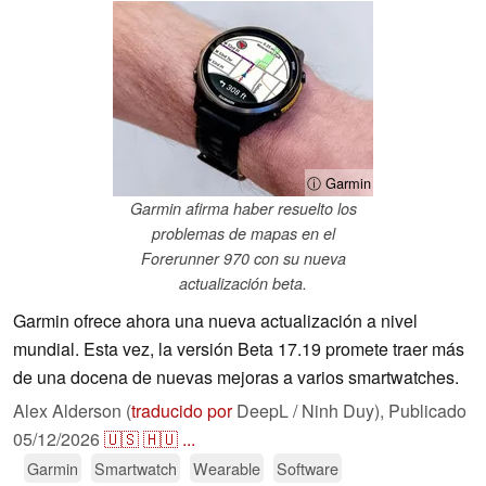
ⓘ Garmin
Garmin afirma haber resuelto los
problemas de mapas en el
Forerunner 970 con su nueva
actualización beta.
Garmin ofrece ahora una nueva actualización a nivel
mundial. Esta vez, la versión Beta 17.19 promete traer más
de una docena de nuevas mejoras a varios smartwatches.
Alex Alderson (
traducido por
DeepL / Ninh Duy),
Publicado
05/12/2026
🇺🇸
🇭🇺
...
Garmin
Smartwatch
Wearable
Software