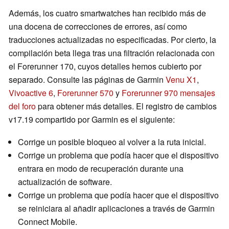
Además, los cuatro smartwatches han recibido más de
una docena de correcciones de errores, así como
traducciones actualizadas no especificadas. Por cierto, la
compilación beta llega tras una filtración relacionada con
el Forerunner 170, cuyos detalles hemos cubierto por
separado. Consulte las páginas de Garmin
Venu X1
,
Vivoactive 6
,
Forerunner 570
y
Forerunner 970 mensajes
del foro
para obtener más detalles. El registro de cambios
v17.19 compartido por Garmin es el siguiente:
Corrige un posible bloqueo al volver a la ruta inicial.
Corrige un problema que podía hacer que el dispositivo
entrara en modo de recuperación durante una
actualización de software.
Corrige un problema que podía hacer que el dispositivo
se reiniciara al añadir aplicaciones a través de Garmin
Connect Mobile.