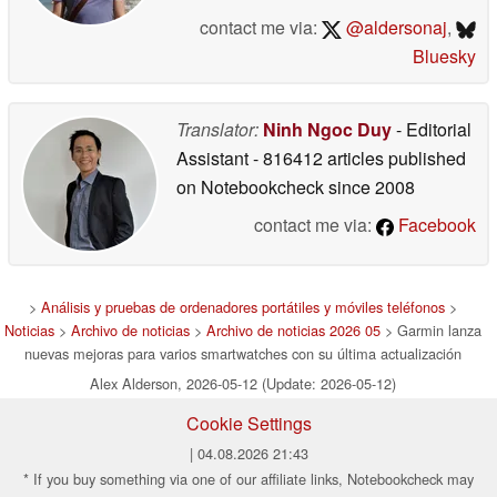
contact me via:
@aldersonaj
,
Bluesky
Translator:
Ninh Ngoc Duy
- Editorial
Assistant
- 816412 articles published
on Notebookcheck
since 2008
contact me via:
Facebook
>
Análisis y pruebas de ordenadores portátiles y móviles teléfonos
>
Noticias
>
Archivo de noticias
>
Archivo de noticias 2026 05
> Garmin lanza
nuevas mejoras para varios smartwatches con su última actualización
Alex Alderson, 2026-05-12 (Update: 2026-05-12)
Cookie Settings
| 04.08.2026 21:43
* If you buy something via one of our affiliate links, Notebookcheck may