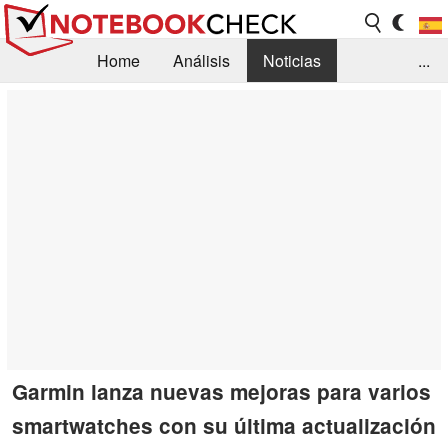
Home
Análisis
Noticias
...
FAQ/Técnica
Biblioteca
Orientación para la Compra
Busca
Contacto
Garmin lanza nuevas mejoras para varios
smartwatches con su última actualización