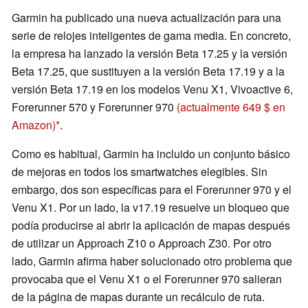
Garmin ha publicado una nueva actualización para una
serie de relojes inteligentes de gama media. En concreto,
la empresa ha lanzado la versión Beta 17.25 y la versión
Beta 17.25, que sustituyen a la versión Beta 17.19 y a la
versión Beta 17.19 en los modelos Venu X1, Vivoactive 6,
Forerunner 570 y Forerunner 970
(actualmente 649 $ en
Amazon)
.
Como es habitual, Garmin ha incluido un conjunto básico
de mejoras en todos los smartwatches elegibles. Sin
embargo, dos son específicas para el Forerunner 970 y el
Venu X1. Por un lado, la v17.19 resuelve un bloqueo que
podía producirse al abrir la aplicación de mapas después
de utilizar un Approach Z10 o Approach Z30. Por otro
lado, Garmin afirma haber solucionado otro problema que
provocaba que el Venu X1 o el Forerunner 970 salieran
de la página de mapas durante un recálculo de ruta.