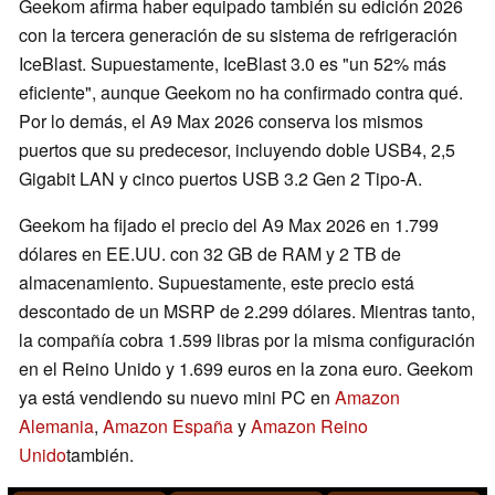
Geekom afirma haber equipado también su edición 2026
con la tercera generación de su sistema de refrigeración
IceBlast. Supuestamente, IceBlast 3.0 es "un 52% más
eficiente", aunque Geekom no ha confirmado contra qué.
Por lo demás, el A9 Max 2026 conserva los mismos
puertos que su predecesor, incluyendo doble USB4, 2,5
Gigabit LAN y cinco puertos USB 3.2 Gen 2 Tipo-A.
Geekom ha fijado el precio del A9 Max 2026 en 1.799
dólares en EE.UU. con 32 GB de RAM y 2 TB de
almacenamiento. Supuestamente, este precio está
descontado de un MSRP de 2.299 dólares. Mientras tanto,
la compañía cobra 1.599 libras por la misma configuración
en el Reino Unido y 1.699 euros en la zona euro. Geekom
ya está vendiendo su nuevo mini PC en
Amazon
Alemania
,
Amazon España
y
Amazon Reino
Unido
también.