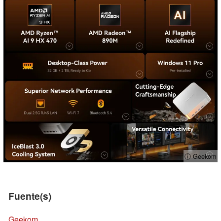
ⓘ Geekom
Fuente(s)
Geekom