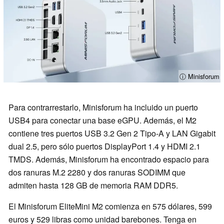
ⓘ Minisforum
Para contrarrestarlo, Minisforum ha incluido un puerto
USB4 para conectar una base eGPU. Además, el M2
contiene tres puertos USB 3.2 Gen 2 Tipo-A y LAN Gigabit
dual 2.5, pero sólo puertos DisplayPort 1.4 y HDMI 2.1
TMDS. Además, Minisforum ha encontrado espacio para
dos ranuras M.2 2280 y dos ranuras SODIMM que
admiten hasta 128 GB de memoria RAM DDR5.
El Minisforum EliteMini M2 comienza en 575 dólares, 599
euros y 529 libras como unidad barebones. Tenga en