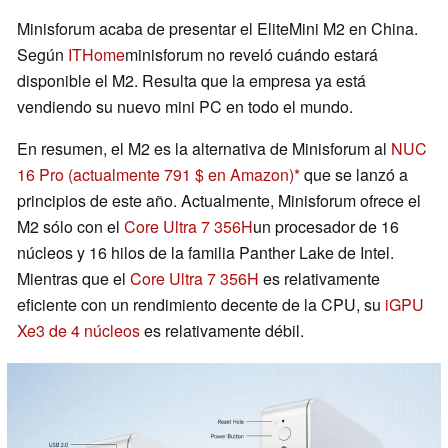
Minisforum acaba de presentar el EliteMini M2 en China.
Según
ITHome
minisforum no reveló cuándo estará
disponible el M2. Resulta que la empresa ya está
vendiendo su nuevo mini PC en todo el mundo.
En resumen, el M2 es la alternativa de Minisforum al
NUC
16 Pro
(actualmente 791 $ en Amazon)
que se lanzó a
principios de este año. Actualmente, Minisforum ofrece el
M2 sólo con el
Core Ultra 7 356H
un procesador de 16
núcleos y 16 hilos de la familia Panther Lake de Intel.
Mientras que el
Core Ultra 7 356H
es relativamente
eficiente con un rendimiento decente de la CPU, su
iGPU
Xe3 de 4 núcleos
es relativamente débil.