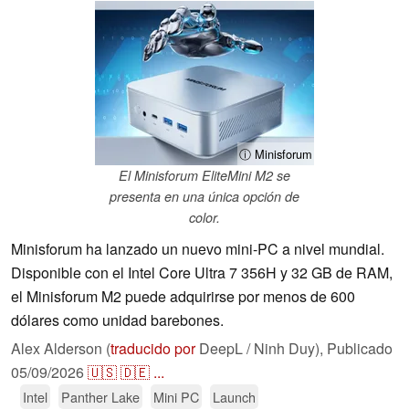
ⓘ Minisforum
El Minisforum EliteMini M2 se
presenta en una única opción de
color.
Minisforum ha lanzado un nuevo mini-PC a nivel mundial.
Disponible con el Intel Core Ultra 7 356H y 32 GB de RAM,
el Minisforum M2 puede adquirirse por menos de 600
dólares como unidad barebones.
Alex Alderson (
traducido por
DeepL / Ninh Duy),
Publicado
05/09/2026
🇺🇸
🇩🇪
...
Intel
Panther Lake
Mini PC
Launch