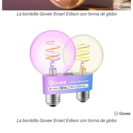
ⓘ Govee
La bombilla Govee Smart Edison con forma de globo
ⓘ Govee
La bombilla Govee Smart Edison con forma de globo