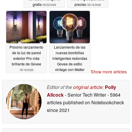
gratis
preciso
05/22/2026
05/16/2026
Próximo lanzamiento
Lanzamiento de las
de la luz de pared
nuevas bombillas
exterior Pro más
inteligentes redondas
brillante de Govee
Govee de estilo
vintage con Matter
05/16/2026
Show more articles
05/15/2026
Editor of the
original article
:
Polly
Allcock
- Senior Tech Writer
- 5964
articles published on Notebookcheck
since 2021