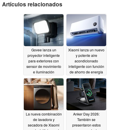
Artículos relacionados
Govee lanza un
Xiaomi lanza un nuevo
proyector inteligente
y potente aire
para exteriores con
acondicionado
sensor de movimiento
inteligente con función
e iluminación
de ahorro de energía
multicolor
07/10/2026
05/27/2026
La nueva combinación
Anker Day 2026:
de lavadora y
También se
secadora de Xiaomi
presentaron estos