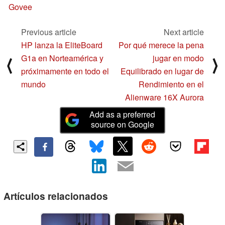
Govee
Previous article
Next article
HP lanza la EliteBoard
Por qué merece la pena
G1a en Norteamérica y
jugar en modo
⟨
⟩
próximamente en todo el
Equilibrado en lugar de
mundo
Rendimiento en el
Alienware 16X Aurora
Add as a preferred
source on Google
Artículos relacionados