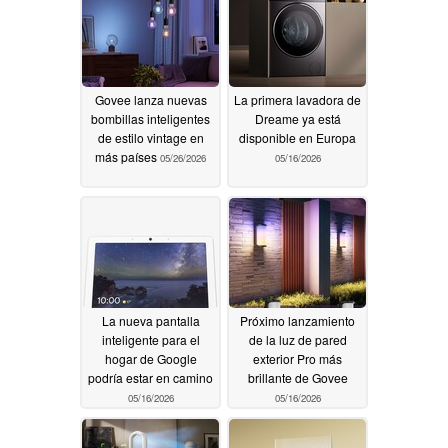
Govee lanza nuevas
La primera lavadora de
bombillas inteligentes
Dreame ya está
de estilo vintage en
disponible en Europa
más países
05/26/2026
05/16/2026
La nueva pantalla
Próximo lanzamiento
inteligente para el
de la luz de pared
hogar de Google
exterior Pro más
podría estar en camino
brillante de Govee
05/16/2026
05/16/2026