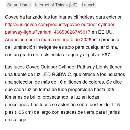
Smart Home
Internet of Things (IoT)
Launch
Govee ha lanzado las luminarias cilíndricas para exterior
https://us.govee.com/products/govee-outdoor-cylinder-
pathway-lights?variant=46653626745017
en EE.UU.
Anunciada por la marca en enero de 2026
este producto
de iluminación inteligente es apto para cualquier clima,
con un grado de resistencia al agua y al polvo IP67.
Las luces Govee Outdoor Cylinder Pathway Lights tienen
una fuente de luz LED RGBWIC, que ofrece a los usuarios
una selección de más de 16 millones de colores. Se dice
que cada luz en forma de tubo proporciona hasta 425
lúmenes de brillo, proyectando la luz en todas
direcciones. Las luces se asientan sobre postes de 1,15
pies (~35 cm) de largo con estacas de tierra para fijarlas
en su lugar.