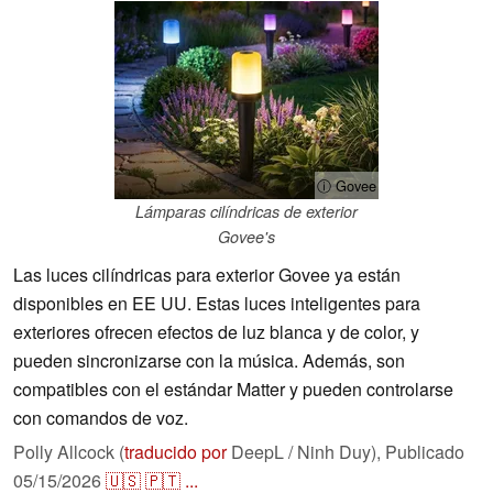
ⓘ Govee
Lámparas cilíndricas de exterior
Govee's
Las luces cilíndricas para exterior Govee ya están
disponibles en EE UU. Estas luces inteligentes para
exteriores ofrecen efectos de luz blanca y de color, y
pueden sincronizarse con la música. Además, son
compatibles con el estándar Matter y pueden controlarse
con comandos de voz.
Polly Allcock (
traducido por
DeepL / Ninh Duy),
Publicado
05/15/2026
🇺🇸
🇵🇹
...