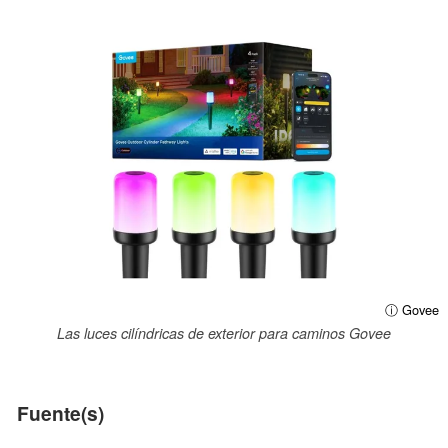
ⓘ Govee
Las luces cilíndricas de exterior para caminos Govee
Fuente(s)