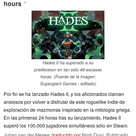
hours
↺
Hades II ha superado a su
predecesor en tan sólo 48 escasas
horas. (Fuente de la imagen:
Supergiant Games - editado)
Por fin se ha lanzado Hades II, y los aficionados claman
ansiosos por volver a disfrutar de este roguelike indie de
exploración de mazmorras inspirado en la mitología griega.
En las primeras 24 horas tras su lanzamiento, Hades II
superó los 100.000 jugadores simultáneos sólo en Steam.
Julian van der Merwe (
traducido por
Ninh Duy),
Publicado