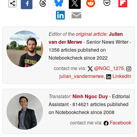
Editor of the
original article
:
Julian
van der Merwe
- Senior News Writer
-
1356 articles published on
Notebookcheck
since 2022
contact me via:
@NGC_1275
,
julian_vandermerwe
,
LinkedIn
Translator:
Ninh Ngoc Duy
- Editorial
Assistant
- 814621 articles published
on Notebookcheck
since 2008
contact me via:
Facebook