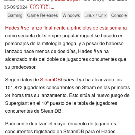
05/09/2024
🇺🇸
🇩🇪
...
Gaming
Game Releases
Windows
Linux / Unix
Console
Hades
II
se lanzó finalmente a principios de esta semana
como secuela del siempre popular roguelike basado en
personajes de la mitología griega, y a pesar de haberse
lanzado hace menos de dos días, Hades
II
ya ha
alcanzado más del doble de jugadores concurrentes que
su predecesor.
Según datos de
SteamDB
hades
II ya ha alcanzado los
101.872 jugadores concurrentes en Steam en las primeras
24 horas tras su lanzamiento. Esto sitúa al nuevo juego de
Supergiant en el 10º puesto de la tabla de jugadores
concurrentes de SteamDB.
Para contextualizar, el mayor recuento de jugadores
concurrentes registrado en SteamDB para el Hades