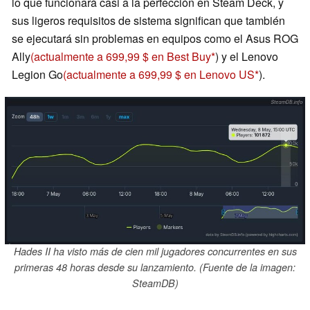
lo que funcionará casi a la perfección en Steam Deck, y
sus ligeros requisitos de sistema significan que también
se ejecutará sin problemas en equipos como el Asus ROG
Ally
(actualmente a 699,99 $ en Best Buy
) y el Lenovo
Legion Go
(actualmente a 699,99 $ en Lenovo US
).
Hades II ha visto más de cien mil jugadores concurrentes en sus
primeras 48 horas desde su lanzamiento. (Fuente de la imagen:
SteamDB)