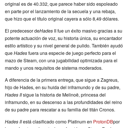
original es de 40.332, que parece haber sido espoleado
en parte por el lanzamiento de la secuela y una rebaja,
que hizo que el título original cayera a sólo 8,49 dólares.
El predecesor de
Hades
II fue un éxito masivo gracias a su
potente actuación de voz, su historia única, su encantador
estilo artístico y su nivel general de pulido. También ayudó
que
Hades
fuera una especie de juego perfecto para el
mazo de Steam, con una jugabilidad optimizada para el
mando y unos requisitos de sistema moderados.
A diferencia de la primera entrega, que sigue a Zagreus,
hijo de Hades, en su huida del inframundo y de su padre,
Hades II
sigue la historia de Melinoë, princesa del
inframundo, en su descenso a las profundidades del reino
de su padre para rescatar a su familia del titán Cronos.
Hades II
está clasificado como Platinum en
ProtonDB
por