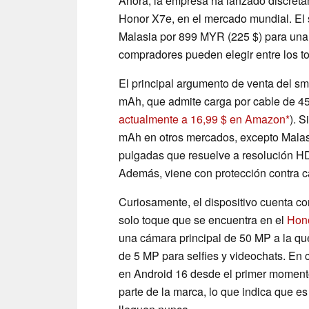
Ahora, la empresa ha lanzado discret
Honor X7e, en el mercado mundial. El 
Malasia por 899 MYR (225 $) para una
compradores pueden elegir entre los 
El principal argumento de venta del s
mAh, que admite carga por cable de 4
actualmente a 16,99 $ en Amazon
). 
mAh en otros mercados, excepto Malasi
pulgadas que resuelve a resolución HD
Además, viene con protección contra c
Curiosamente, el dispositivo cuenta co
solo toque que se encuentra en el
Hon
una cámara principal de 50 MP a la que
de 5 MP para selfies y videochats. En
en Android 16 desde el primer momento
parte de la marca, lo que indica que e