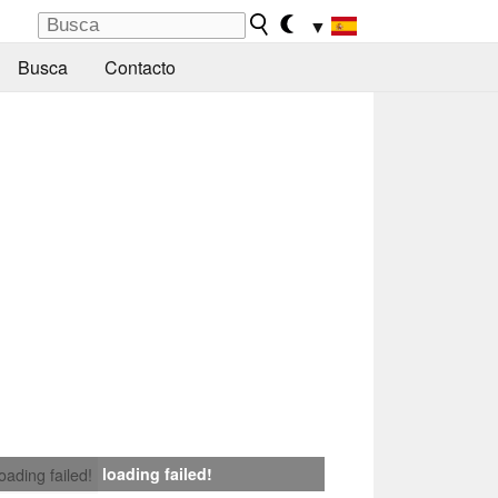
▼
Busca
Contacto
loading failed!
loading failed!