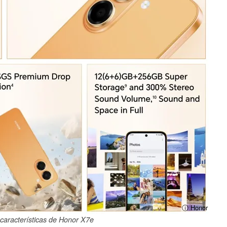
ⓘ Honor
 características de Honor X7e