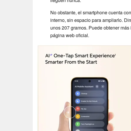
lleguen nunca.
No obstante, el smartphone cuenta c
interno, sin espacio para ampliarlo. 
unos 207 gramos. Puede obtener más i
página web oficial.