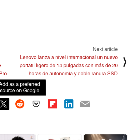
Next article
Lenovo lanza a nivel internacional un nuevo
⟩
y
portátil ligero de 14 pulgadas con más de 20
Pro
horas de autonomía y doble ranura SSD
Add as a preferred
source on Google