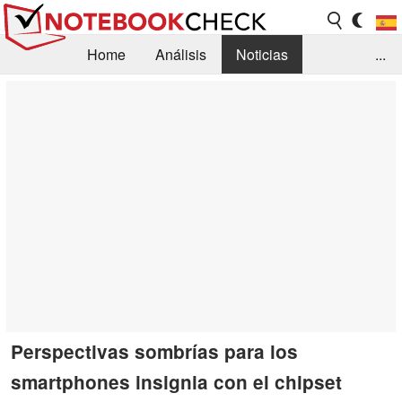
Home
Análisis
Noticias
...
FAQ/Técnica
Biblioteca
Orientación para la Compra
Busca
Contacto
Perspectivas sombrías para los
smartphones insignia con el chipset