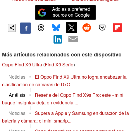
Add as a preferred
source on Google
Más artículos relacionados con este dispositivo
Oppo Find X9 Ultra
(
Find X9 Serie
)
Noticias
•
El Oppo Find X9 Ultra no logra encabezar la
clasificación de cámaras de DxO...
|
Análisis
•
Reseña del Oppo Find X9s Pro: este «mini
buque insignia» deja en evidencia ...
|
Noticias
•
Supera a Apple y Samsung en duración de la
batería y cámara: el mini smartp...
|