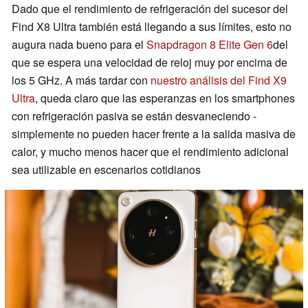
Dado que el rendimiento de refrigeración del sucesor del
Find X8 Ultra también está llegando a sus límites, esto no
augura nada bueno para el
Snapdragon 8 Elite Gen 6
del
que se espera una velocidad de reloj muy por encima de
los 5 GHz. A más tardar con
nuestro análisis del Find X9
Ultra
, queda claro que las esperanzas en los smartphones
con refrigeración pasiva se están desvaneciendo -
simplemente no pueden hacer frente a la salida masiva de
calor, y mucho menos hacer que el rendimiento adicional
sea utilizable en escenarios cotidianos