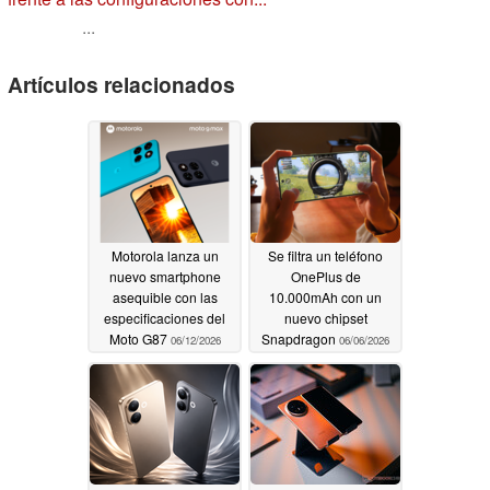
...
Artículos relacionados
Motorola lanza un
Se filtra un teléfono
nuevo smartphone
OnePlus de
asequible con las
10.000mAh con un
especificaciones del
nuevo chipset
Moto G87
Snapdragon
06/12/2026
06/06/2026