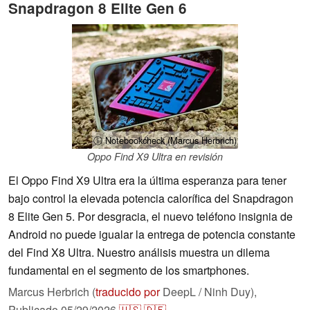
Snapdragon 8 Elite Gen 6
ⓘ Notebookcheck (Marcus Herbrich)
Oppo Find X9 Ultra en revisión
El Oppo Find X9 Ultra era la última esperanza para tener
bajo control la elevada potencia calorífica del Snapdragon
8 Elite Gen 5. Por desgracia, el nuevo teléfono insignia de
Android no puede igualar la entrega de potencia constante
del Find X8 Ultra. Nuestro análisis muestra un dilema
fundamental en el segmento de los smartphones.
Marcus Herbrich (
traducido por
DeepL / Ninh Duy),
Publicado
05/29/2026
🇺🇸
🇩🇪
...