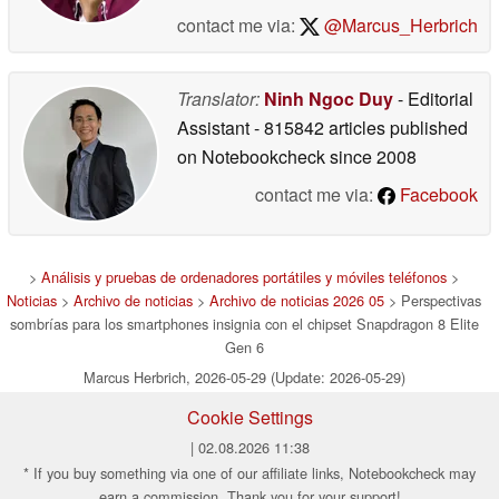
contact me via:
@Marcus_Herbrich
Translator:
Ninh Ngoc Duy
- Editorial
Assistant
- 815842 articles published
on Notebookcheck
since 2008
contact me via:
Facebook
>
Análisis y pruebas de ordenadores portátiles y móviles teléfonos
>
Noticias
>
Archivo de noticias
>
Archivo de noticias 2026 05
> Perspectivas
sombrías para los smartphones insignia con el chipset Snapdragon 8 Elite
Gen 6
Marcus Herbrich, 2026-05-29 (Update: 2026-05-29)
Cookie Settings
| 02.08.2026 11:38
* If you buy something via one of our affiliate links, Notebookcheck may
earn a commission. Thank you for your support!