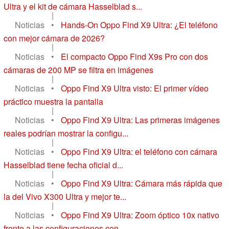
Ultra y el kit de cámara Hasselblad s...
|
Noticias
•
Hands-On Oppo Find X9 Ultra: ¿El teléfono
con mejor cámara de 2026?
|
Noticias
•
El compacto Oppo Find X9s Pro con dos
cámaras de 200 MP se filtra en imágenes
|
Noticias
•
Oppo Find X9 Ultra visto: El primer vídeo
práctico muestra la pantalla
|
Noticias
•
Oppo Find X9 Ultra: Las primeras imágenes
reales podrían mostrar la configu...
|
Noticias
•
Oppo Find X9 Ultra: el teléfono con cámara
Hasselblad tiene fecha oficial d...
|
Noticias
•
Oppo Find X9 Ultra: Cámara más rápida que
la del Vivo X300 Ultra y mejor te...
|
Noticias
•
Oppo Find X9 Ultra: Zoom óptico 10x nativo
frente a las configuraciones con...