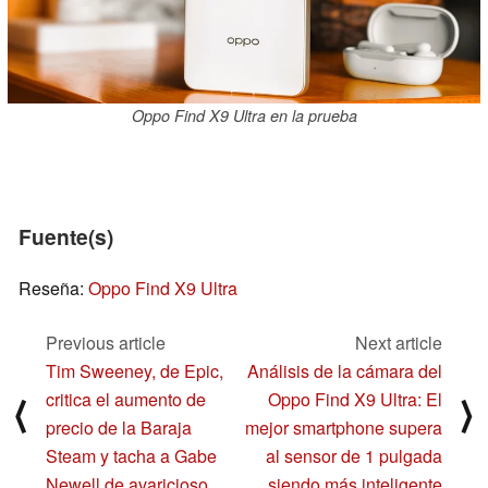
Oppo Find X9 Ultra en la prueba
Fuente(s)
Reseña:
Oppo Find X9 Ultra
Previous article
Next article
Tim Sweeney, de Epic,
Análisis de la cámara del
critica el aumento de
Oppo Find X9 Ultra: El
⟨
⟩
precio de la Baraja
mejor smartphone supera
Steam y tacha a Gabe
al sensor de 1 pulgada
Newell de avaricioso
siendo más inteligente