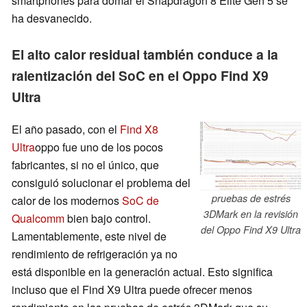
smartphones para domar el Snapdragon 8 Elite Gen 5 se
ha desvanecido.
El alto calor residual también conduce a la
ralentización del SoC en el Oppo Find X9
Ultra
El año pasado, con el
Find X8
Ultra
oppo fue uno de los pocos
fabricantes, si no el único, que
consiguió solucionar el problema del
pruebas de estrés
calor de los modernos
SoC de
3DMark en la revisión
Qualcomm
bien bajo control.
del Oppo Find X9 Ultra
Lamentablemente, este nivel de
rendimiento de refrigeración ya no
está disponible en la generación actual. Esto significa
incluso que el Find X9 Ultra puede ofrecer menos