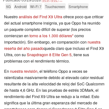
5G
Android
Wi-Fi 7
Touchscreen
Smartphone
Nuestro
análisis del Find X9 Ultra
ofrece poco que criticar
del actual smartphone insignia, ya que Oppo ha reunido
un paquete completo difícil de superar (los precios
comienzan en
torno a los 1.300 dólares
como
importación). Sin embargo, en comparación con
nuestra
reseña del año pasado
queda claro que incluso el Find X9
Ultra, con su
Snapdragon 8 Elite Gen 5
, tiene sus
problemas con el rendimiento térmico.
En
nuestra revisión
, el teléfono Oppo a veces se
ralentizaba masivamente debido al elevado calor residual
resultante de la alta velocidad de reloj del SoC Qualcomm
de hasta 4,6 GHz. En las pruebas de estrés 3DMark, el
rendimiento del Find X9 Ultra se redujo a la mitad. Esto
significa que la última gran esperanza del mercado de