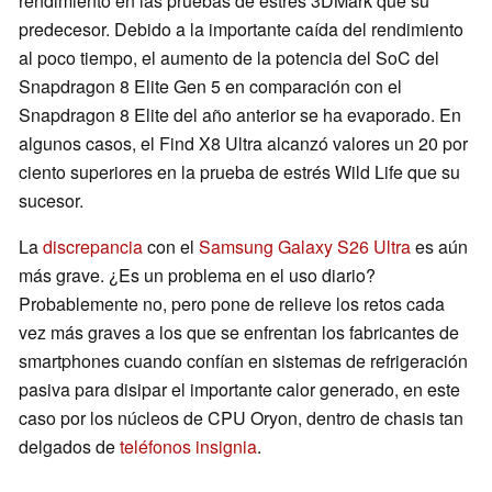
rendimiento en las pruebas de estrés 3DMark que su
predecesor. Debido a la importante caída del rendimiento
al poco tiempo, el aumento de la potencia del SoC del
Snapdragon 8 Elite Gen 5 en comparación con el
Snapdragon 8 Elite del año anterior se ha evaporado. En
algunos casos, el Find X8 Ultra alcanzó valores un 20 por
ciento superiores en la prueba de estrés Wild Life que su
sucesor.
La
discrepancia
con el
Samsung Galaxy S26 Ultra
es aún
más grave. ¿Es un problema en el uso diario?
Probablemente no, pero pone de relieve los retos cada
vez más graves a los que se enfrentan los fabricantes de
smartphones cuando confían en sistemas de refrigeración
pasiva para disipar el importante calor generado, en este
caso por los núcleos de CPU Oryon, dentro de chasis tan
delgados de
teléfonos insignia
.