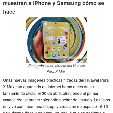
muestran a iPhone y Samsung cómo se
hace
ⓘ Weibo (edited)
Foto práctica en directo del Huawei
Pura X Max.
Unas nuevas imágenes prácticas filtradas del Huawei Pura
X Max han aparecido en Internet horas antes de su
lanzamiento oficial el 20 de abril, ofreciendo el primer
vistazo real al primer "plegable ancho" del mundo. Las fotos
en vivo confirman una disruptiva relación de aspecto 16:10
y un diseño de textura premium, con lo que se adelanta a