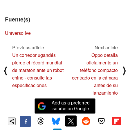
Fuente(s)
Universo Ive
Previous article
Next article
Un corredor ugandés
Oppo detalla
pierde el récord mundial
oficialmente un
⟨
⟩
de maratón ante un robot
teléfono compacto
chino - consulte las
centrado en la cámara
especificaciones
antes de su
lanzamiento
Add as a preferred
source on Google