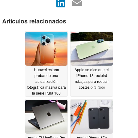
Artículos relacionados
Huawei estaría
Apple se dice que el
probando una
iPhone 18 recibirá
actualización
rebajas para reducir
fotográfica masiva para
costes
04/21/2026
la serie Pura 100
05/29/2026
Apple El MacBook Pro
Apple iPhone 17e