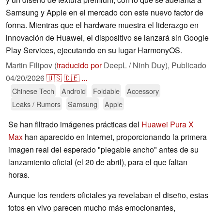
Samsung y Apple en el mercado con este nuevo factor de
forma. Mientras que el hardware muestra el liderazgo en
innovación de Huawei, el dispositivo se lanzará sin Google
Play Services, ejecutando en su lugar HarmonyOS.
Martin Filipov (
traducido por
DeepL / Ninh Duy),
Publicado
04/20/2026
🇺🇸
🇩🇪
...
Chinese Tech
Android
Foldable
Accessory
Leaks / Rumors
Samsung
Apple
Se han filtrado imágenes prácticas del
Huawei Pura X
Max
han aparecido en Internet, proporcionando la primera
imagen real del esperado "plegable ancho" antes de su
lanzamiento oficial (el 20 de abril), para el que faltan
horas.
Aunque los renders oficiales ya revelaban el diseño, estas
fotos en vivo parecen mucho más emocionantes,