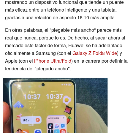
mostrando un dispositivo funcional que tiende un puente
más eficaz entre un teléfono inteligente y una tableta,
gracias a una relación de aspecto 16:10 más amplia.
En otras palabras, el "plegable más ancho" parece más
real que nunca, porque lo es. De hecho, al sacar ahora al
mercado este factor de forma, Huawei se ha adelantado
oficialmente a Samsung (con el
Galaxy Z Fold8 Wide
) y
Apple (con el
iPhone Ultra/Fold
) en la carrera por definir la
tendencia del "plegado ancho".