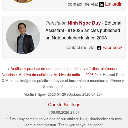
contact me via:
LinkedIn
Translator:
Ninh Ngoc Duy
- Editorial
Assistant
- 818035 articles published
on Notebookcheck
since 2008
contact me via:
Facebook
>
Análisis y pruebas de ordenadores portátiles y móviles teléfonos
>
Noticias
>
Archivo de noticias
>
Archivo de noticias 2026 04
> Huawei Pura
X Max: las imágenes prácticas previas al lanzamiento muestran a iPhone y
Samsung cómo se hace
Martin Filipov, 2026-04-20 (Update: 2026-04-20)
Cookie Settings
| 06.08.2026 21:57
* If you buy something via one of our affiliate links, Notebookcheck may
earn a commission. Thank you for your support!