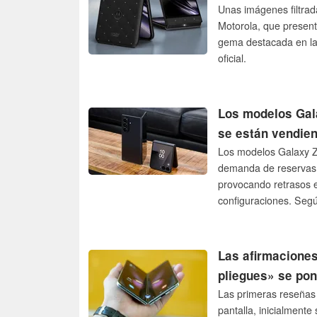
Unas imágenes filtrad
Motorola, que present
gema destacada en la
oficial.
Los modelos Gala
se están vendie
Los modelos Galaxy Z 
demanda de reservas s
provocando retrasos e
configuraciones. Según
predecesor.
Las afirmaciones
pliegues» se po
Las primeras reseñas
pantalla, inicialment