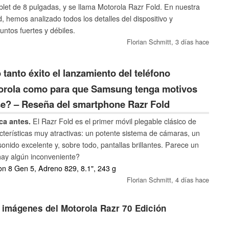
blet de 8 pulgadas, y se llama Motorola Razr Fold. En nuestra
, hemos analizado todos los detalles del dispositivo y
ntos fuertes y débiles.
Florian Schmitt,
3 días hace
tanto éxito el lanzamiento del teléfono
torola como para que Samsung tenga motivos
e? – Reseña del smartphone Razr Fold
ca antes.
El Razr Fold es el primer móvil plegable clásico de
cterísticas muy atractivas: un potente sistema de cámaras, un
onido excelente y, sobre todo, pantallas brillantes. Parece un
hay algún inconveniente?
 8 Gen 5, Adreno 829, 8.1", 243 g
Florian Schmitt,
4 días hace
s imágenes del Motorola Razr 70 Edición