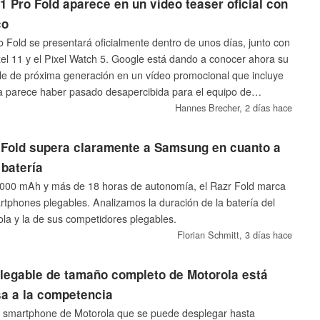
1 Pro Fold aparece en un vídeo teaser oficial con
co
o Fold se presentará oficialmente dentro de unos días, junto con
ixel 11 y el Pixel Watch 5. Google está dando a conocer ahora su
le de próxima generación en un vídeo promocional que incluye
a parece haber pasado desapercibida para el equipo de
Hannes Brecher,
2 días hace
 Fold supera claramente a Samsung en cuanto a
 batería
.000 mAh y más de 18 horas de autonomía, el Razr Fold marca
artphones plegables. Analizamos la duración de la batería del
la y la de sus competidores plegables.
Florian Schmitt,
3 días hace
plegable de tamaño completo de Motorola está
sa a la competencia
er smartphone de Motorola que se puede desplegar hasta