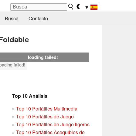
▼
Busca
Contacto
Foldable
loading failed!
loading failed!
Top 10 Análisis
»
Top 10 Portátiles Multimedia
»
Top 10 Portátiles de Juego
»
Top 10 Portátiles de Juego ligeros
»
Top 10 Portátiles Asequibles de