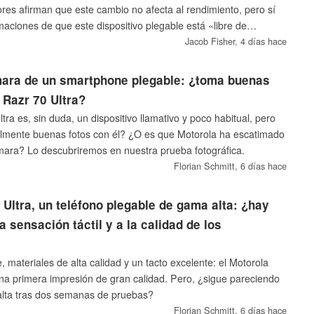
ores afirman que este cambio no afecta al rendimiento, pero sí
maciones de que este dispositivo plegable está «libre de
Jacob Fisher,
4 días hace
mara de un smartphone plegable: ¿toma buenas
 Razr 70 Ultra?
tra es, sin duda, un dispositivo llamativo y poco habitual, pero
lmente buenas fotos con él? ¿O es que Motorola ha escatimado
ámara? Lo descubriremos en nuestra prueba fotográfica.
Florian Schmitt,
6 días hace
 Ultra, un teléfono plegable de gama alta: ¿hay
a sensación táctil y a la calidad de los
, materiales de alta calidad y un tacto excelente: el Motorola
na primera impresión de gran calidad. Pero, ¿sigue pareciendo
alta tras dos semanas de pruebas?
Florian Schmitt,
6 días hace