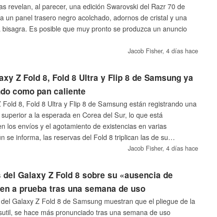
as revelan, al parecer, una edición Swarovski del Razr 70 de
a un panel trasero negro acolchado, adornos de cristal y una
 bisagra. Es posible que muy pronto se produzca un anuncio
Jacob Fisher,
4 días hace
xy Z Fold 8, Fold 8 Ultra y Flip 8 de Samsung ya
ndo como pan caliente
Fold 8, Fold 8 Ultra y Flip 8 de Samsung están registrando una
uperior a la esperada en Corea del Sur, lo que está
n los envíos y el agotamiento de existencias en varias
 se informa, las reservas del Fold 8 triplican las de su
Jacob Fisher,
4 días hace
 del Galaxy Z Fold 8 sobre su «ausencia de
nen a prueba tras una semana de uso
 del Galaxy Z Fold 8 de Samsung muestran que el pliegue de la
e sutil, se hace más pronunciado tras una semana de uso