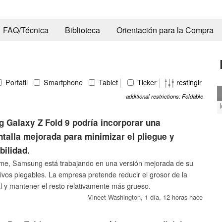
FAQ/Técnica
Biblioteca
Orientación para la Compra
Portátil
Smartphone
Tablet
Ticker
restingir
additional restrictions: Foldable
 Galaxy Z Fold 9 podría incorporar una
ntalla mejorada para minimizar el pliegue y
bilidad.
me, Samsung está trabajando en una versión mejorada de su
ivos plegables. La empresa pretende reducir el grosor de la
tal y mantener el resto relativamente más grueso.
Vineet Washington,
1 día, 12 horas hace