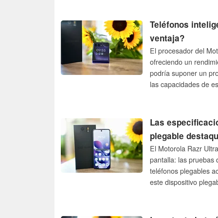
Teléfonos inteli
ventaja?
El procesador del Mot
ofreciendo un rendimi
podría suponer un pr
las capacidades de es
Las especificaci
plegable destaq
El Motorola Razr Ultra
pantalla: las pruebas 
teléfonos plegables a
este dispositivo plega