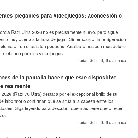
gentes plegables para videojuegos: ¿concesión o
orola Razr Ultra 2026 no es precisamente nuevo, pero sigue
ento muy bueno a la hora de jugar. Sin embargo, la refrigeración
oblema en un chasis tan pequeño. Analizaremos con más detalle
te teléfono para los videojuegos.
Florian Schmitt,
6 días hace
ones de la pantalla hacen que este dispositivo
ue realmente
 2026 (Razr 70 Ultra) destaca por el excepcional brillo de su
de laboratorio confirman que se sitúa a la cabeza entre los
ctuales. Siga leyendo para descubrir qué más tiene que ofrecer
ble.
Florian Schmitt,
6 días hace