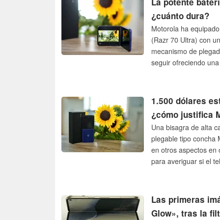
La potente bater
¿cuánto dura?
Motorola ha equipado
(Razr 70 Ultra) con u
mecanismo de plegado
seguir ofreciendo un
1.500 dólares es
¿cómo justifica 
Una bisagra de alta c
plegable tipo concha 
en otros aspectos en
para averiguar si el t
Las primeras imá
Glow», tras la f