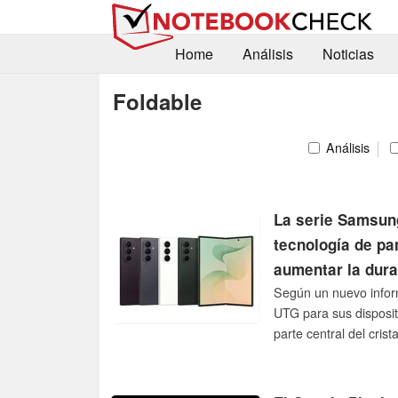
Home
Análisis
Noticias
Foldable
Análisis
La serie Samsung
tecnología de pa
aumentar la dura
Según un nuevo infor
UTG para sus disposit
parte central del cris