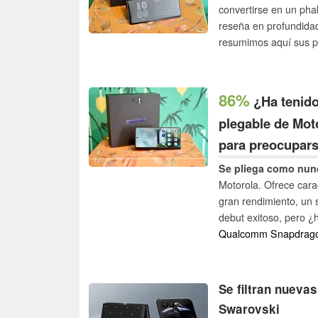
convertirse en un pha
reseña en profundidad
resumimos aquí sus pu
86%
¿Ha tenido 
plegable de Mo
para preocupars
Se pliega como nun
Motorola. Ofrece cara
gran rendimiento, un s
debut exitoso, pero ¿
Qualcomm Snapdragon
Se filtran nueva
Swarovski