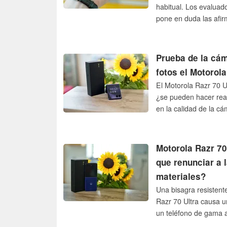
habitual. Los evaluad
pone en duda las afir
pliegues».
Prueba de la cá
fotos el Motorola
El Motorola Razr 70 Ul
¿se pueden hacer rea
en la calidad de la c
Motorola Razr 70
que renunciar a l
materiales?
Una bisagra resistente
Razr 70 Ultra causa u
un teléfono de gama 