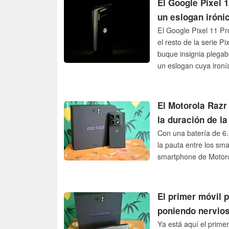
El Google Pixel 1
un eslogan iróni
El Google Pixel 11 Pr
el resto de la serie P
buque insignia plegab
un eslogan cuya ironí
marketing de Google.
El Motorola Razr
la duración de la
Con una batería de 6
la pauta entre los sm
smartphone de Motoro
El primer móvil 
poniendo nervio
Ya está aquí el prim