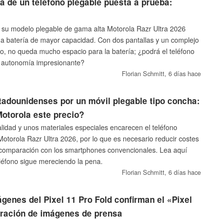
ía de un teléfono plegable puesta a prueba:
 su modelo plegable de gama alta Motorola Razr Ultra 2026
na batería de mayor capacidad. Con dos pantallas y un complejo
, no queda mucho espacio para la batería; ¿podrá el teléfono
a autonomía impresionante?
Florian Schmitt,
6 días hace
tadounidenses por un móvil plegable tipo concha:
Motorola este precio?
alidad y unos materiales especiales encarecen el teléfono
Motorola Razr Ultra 2026, por lo que es necesario reducir costes
 comparación con los smartphones convencionales. Lea aquí
eléfono sigue mereciendo la pena.
Florian Schmitt,
6 días hace
genes del Pixel 11 Pro Fold confirman el «Pixel
iltración de imágenes de prensa