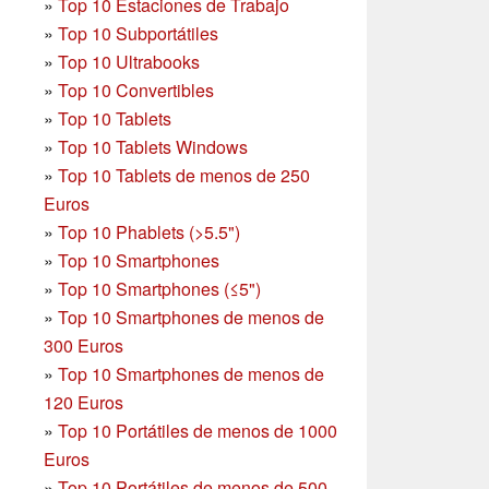
»
Top 10 Estaciones de Trabajo
»
Top 10 Subportátiles
»
Top 10 Ultrabooks
»
Top 10 Convertibles
»
Top 10 Tablets
»
Top 10 Tablets Windows
»
Top 10 Tablets de menos de 250
Euros
»
Top 10 Phablets (>5.5")
»
Top 10 Smartphones
»
Top 10 Smartphones (≤5")
»
Top 10 Smartphones de menos de
300 Euros
»
Top 10 Smartphones
de menos de
120 Euros
»
Top 10 Portátiles de menos de 1000
Euros
»
Top 10 Portátiles de menos de 500