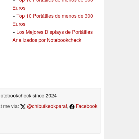
Euros
»
Top 10 Portátiles de menos de 300
Euros
»
Los Mejores Displays de Portátiles
Analizados por Notebookcheck
 Notebookcheck
since 2024
t me via:
@chibuikeokparaf
,
Facebook