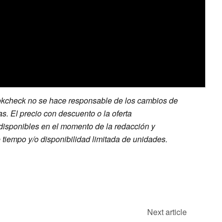
kcheck no se hace responsable de los cambios de
as. El precio con descuento o la oferta
disponibles en el momento de la redacción y
 tiempo y/o disponibilidad limitada de unidades.
Next article