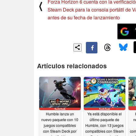
Forza Horizon 6 cuenta con la verificaci
⟨
Steam Deck para la consola portátil de V
antes de su fecha de lanzamiento
Artículos relacionados
Humble lanza un
Ya está disponible el
nuevo paquete con 10
último paquete de
n
juegos compatibles
Humble, con 13 juegos
con Steam Deck por
compatibles con Steam
com