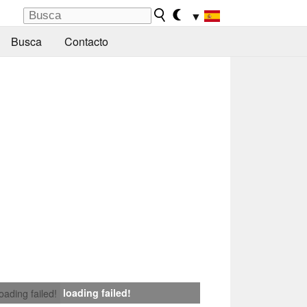
▼
Busca
Contacto
loading failed!
loading failed!