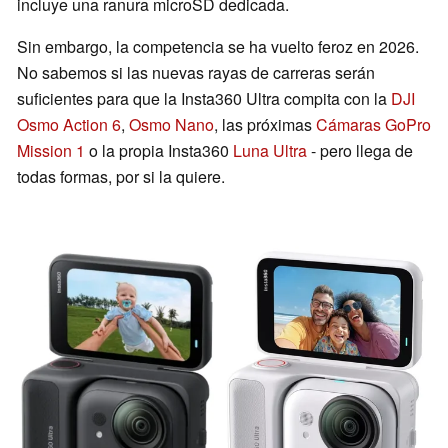
incluye una ranura microSD dedicada.
Sin embargo, la competencia se ha vuelto feroz en 2026.
No sabemos si las nuevas rayas de carreras serán
suficientes para que la Insta360 Ultra compita con la
DJI
Osmo Action 6
,
Osmo Nano
, las próximas
Cámaras GoPro
Mission 1
o la propia Insta360
Luna Ultra
- pero llega de
todas formas, por si la quiere.