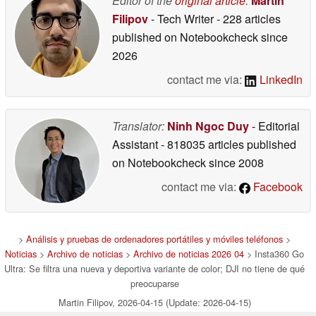
Editor of the
original article
:
Martin
Filipov
- Tech Writer
- 228 articles
published on Notebookcheck
since
2026
contact me via:
LinkedIn
Translator:
Ninh Ngoc Duy
- Editorial
Assistant
- 818035 articles published
on Notebookcheck
since 2008
contact me via:
Facebook
>
Análisis y pruebas de ordenadores portátiles y móviles teléfonos
>
Noticias
>
Archivo de noticias
>
Archivo de noticias 2026 04
> Insta360 Go
Ultra: Se filtra una nueva y deportiva variante de color; DJI no tiene de qué
preocuparse
Martin Filipov, 2026-04-15 (Update: 2026-04-15)