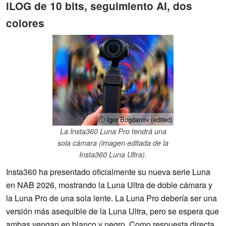
iLOG de 10 bits, seguimiento AI, dos
colores
ⓘ Igor Bogdanov (edited)
La Insta360 Luna Pro tendrá una
sola cámara (imagen editada de la
Insta360 Luna Ultra).
Insta360 ha presentado oficialmente su nueva serie Luna
en NAB 2026, mostrando la Luna Ultra de doble cámara y
la Luna Pro de una sola lente. La Luna Pro debería ser una
versión más asequible de la Luna Ultra, pero se espera que
ambas vengan en blanco y negro. Como respuesta directa