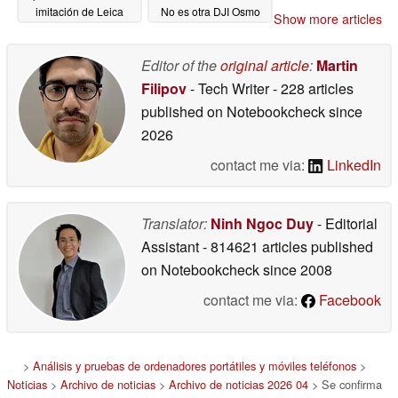
imitación de Leica
No es otra DJI Osmo
Show more articles
Pocket 4
04/23/2026
04/23/2026
Editor of the
original article
:
Martin
Filipov
- Tech Writer
- 228 articles
published on Notebookcheck
since
2026
contact me via:
LinkedIn
Translator:
Ninh Ngoc Duy
- Editorial
Assistant
- 814621 articles published
on Notebookcheck
since 2008
contact me via:
Facebook
>
Análisis y pruebas de ordenadores portátiles y móviles teléfonos
>
Noticias
>
Archivo de noticias
>
Archivo de noticias 2026 04
> Se confirma