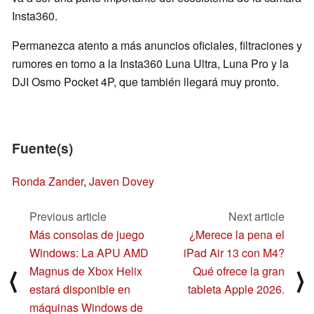
Insta360.
Permanezca atento a más anuncios oficiales, filtraciones y
rumores en torno a la Insta360 Luna Ultra, Luna Pro y la
DJI Osmo Pocket 4P, que también llegará muy pronto.
Fuente(s)
Ronda Zander
,
Javen Dovey
Previous article
Next article
Más consolas de juego
¿Merece la pena el
Windows: La APU AMD
iPad Air 13 con M4?
Magnus de Xbox Helix
Qué ofrece la gran
⟨
⟩
estará disponible en
tableta Apple 2026.
máquinas Windows de