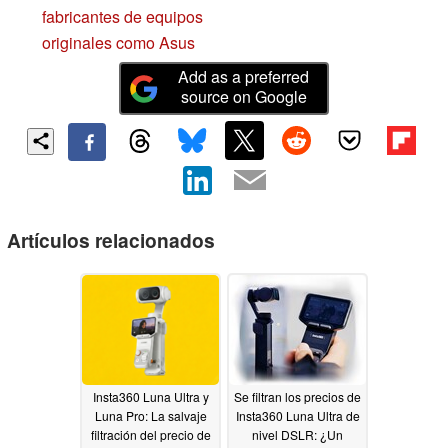
fabricantes de equipos
originales como Asus
Add as a preferred
source on Google
Artículos relacionados
Insta360 Luna Ultra y
Se filtran los precios de
Luna Pro: La salvaje
Insta360 Luna Ultra de
filtración del precio de
nivel DSLR: ¿Un