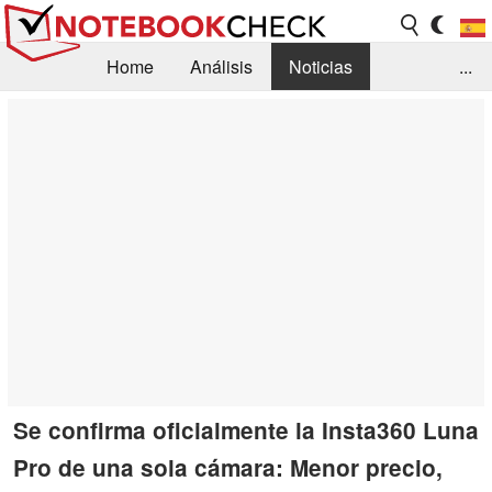
Home
Análisis
Noticias
...
FAQ/Técnica
Biblioteca
Orientación para la Compra
Busca
Contacto
Se confirma oficialmente la Insta360 Luna
Pro de una sola cámara: Menor precio,