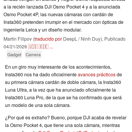
a la recién lanzada DJI Osmo Pocket 4 y a la anunciada
Osmo Pocket 4P, las nuevas cámaras con cardán de
Insta360 pretenden irrumpir en el mercado con ópticas de
ingeniería Leica y un diseño modular.
Martin Filipov (
traducido por
DeepL / Ninh Duy),
Publicado
04/21/2026
🇺🇸
🇩🇪
...
Gadget
Camera
En un giro muy interesante de los acontecimientos,
Insta360 nos ha dado oficialmente
avances prácticos
de
su primera cámara cardán de doble cámara, la Insta360
Luna Ultra, a la vez que ha anunciado oficialmente la
Insta360 Luna Pro, de la que se ha confirmado que será
un modelo de una sola cámara.
¿Por qué es extraño? Bueno, porque DJI acaba de revelar
la Osmo Pocket 4, que tiene una sola cámara, mientras