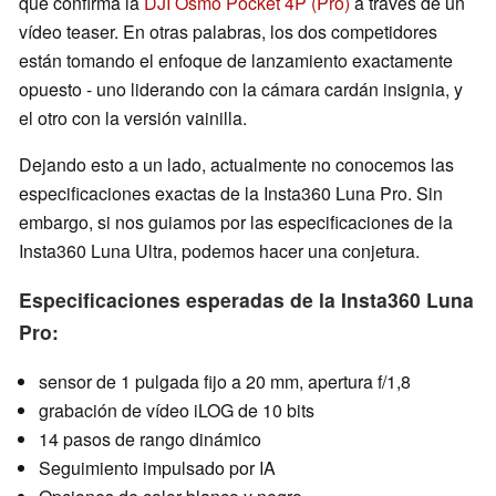
que confirma la
DJI Osmo Pocket 4P (Pro)
a través de un
vídeo teaser. En otras palabras, los dos competidores
están tomando el enfoque de lanzamiento exactamente
opuesto - uno liderando con la cámara cardán insignia, y
el otro con la versión vainilla.
Dejando esto a un lado, actualmente no conocemos las
especificaciones exactas de la Insta360 Luna Pro. Sin
embargo, si nos guiamos por las especificaciones de la
Insta360 Luna Ultra, podemos hacer una conjetura.
Especificaciones esperadas de la Insta360 Luna
Pro:
sensor de 1 pulgada fijo a 20 mm, apertura f/1,8
grabación de vídeo iLOG de 10 bits
14 pasos de rango dinámico
Seguimiento impulsado por IA