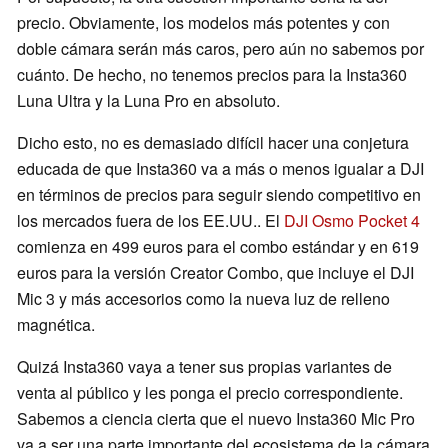
precio. Obviamente, los modelos más potentes y con
doble cámara serán más caros, pero aún no sabemos por
cuánto. De hecho, no tenemos precios para la Insta360
Luna Ultra y la Luna Pro en absoluto.
Dicho esto, no es demasiado difícil hacer una conjetura
educada de que Insta360 va a más o menos igualar a DJI
en términos de precios para seguir siendo competitivo en
los mercados fuera de los EE.UU.. El
DJI Osmo Pocket 4
comienza en 499 euros para el combo estándar y en 619
euros para la versión Creator Combo, que incluye el DJI
Mic 3 y más accesorios como la nueva luz de relleno
magnética.
Quizá Insta360 vaya a tener sus propias variantes de
venta al público y les ponga el precio correspondiente.
Sabemos a ciencia cierta que el nuevo Insta360 Mic Pro
va a ser una parte importante del ecosistema de la cámara