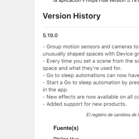
El registro de cambios de l
Fuente(s)
Philips Hue