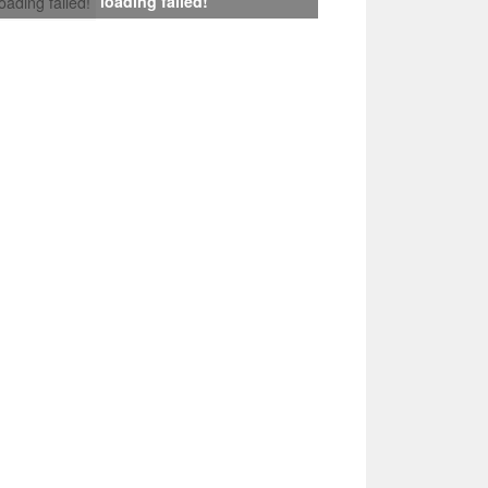
loading failed!
loading failed!