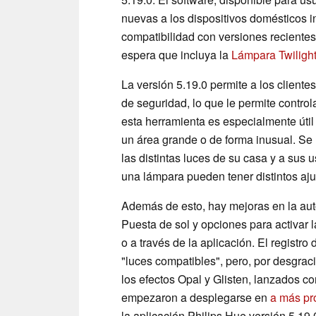
nuevas a los dispositivos domésticos i
compatibilidad con versiones recientes;
espera que incluya la
Lámpara Twiligh
La versión 5.19.0 permite a los clien
de seguridad, lo que le permite contro
esta herramienta es especialmente útil 
un área grande o de forma inusual. Se
las distintas luces de su casa y a sus 
una lámpara pueden tener distintos aju
Además de esto, hay mejoras en la auto
Puesta de sol y opciones para activar 
o a través de la aplicación. El registr
"luces compatibles", pero, por desgraci
los efectos Opal y Glisten, lanzados c
empezaron a desplegarse en
a más pr
la aplicación Philips Hue versión 5.19