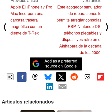
Previous article
Next article
Apple El iPhone 17 Pro
Este acogedor simulador
Max incorpora una
de reparaciones le
carcasa trasera
permite arreglar consolas
⟨
⟩
magnética con un
PSP, Nintendo DS,
diente de T-Rex
teléfonos plegables y
dispositivos retro en el
Akihabara de la década
de los 2000.
Add as a preferred
source on Google
Artículos relacionados