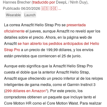
Hannes Brecher (
traducido por
DeepL / Ninh Duy),
Publicado
06/20/2026
🇺🇸
🇩🇪
...
Wearable
Launch
La correa Amazfit Helio Strap Pro se
presentada
oficialmente
el jueves, aunque Amazfit no reveló ayer los
detalles sobre el precio. Ahora, en la página web de
Amazfit
se han abierto los pedidos anticipados del Helio
Strap Pro
a un precio de 199,99 dólares, y los envíos
están previstos que comiencen el 25 de junio.
Aunque esto significa que la Amazfit Helio Strap Pro
cuesta el doble que la anterior Amazfit Helio Strap,
Amazfit sigue ofreciendo un precio inferior al de los relojes
inteligentes de gama media, como el Garmin Instinct 3
(
299 dólares en Amazon
). Por este precio, los
compradores obtienen un paquete que incluye tanto el
Core Motion HR como el Core Motion Waist. Para realizar