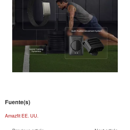
Fuente(s)
Amazfit EE. UU.