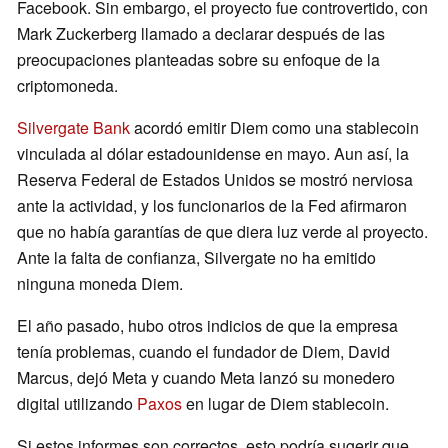
Facebook. Sin embargo, el proyecto fue controvertido, con
Mark Zuckerberg llamado a declarar después de las
preocupaciones planteadas sobre su enfoque de la
criptomoneda.
Silvergate Bank
acordó emitir Diem como una stablecoin
vinculada al dólar estadounidense en mayo. Aun así, la
Reserva Federal de Estados Unidos se mostró nerviosa
ante la actividad, y los funcionarios de la Fed afirmaron
que no había garantías de que diera luz verde al proyecto.
Ante la falta de confianza, Silvergate no ha emitido
ninguna moneda Diem.
El año pasado, hubo otros indicios de que la empresa
tenía problemas, cuando el fundador de Diem, David
Marcus, dejó Meta y cuando Meta lanzó su monedero
digital utilizando
Paxos
en lugar de Diem stablecoin.
Si estos informes son correctos, esto podría sugerir que