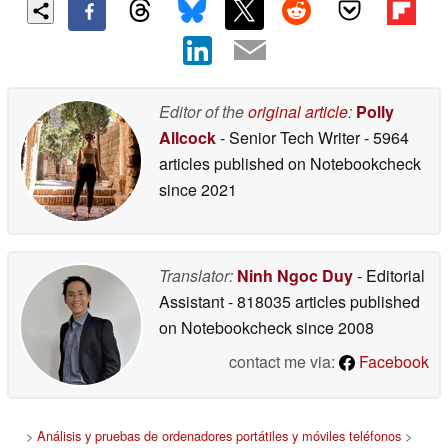
Editor of the
original article
:
Polly
Allcock
- Senior Tech Writer
- 5964
articles published on Notebookcheck
since 2021
Translator:
Ninh Ngoc Duy
- Editorial
Assistant
- 818035 articles published
on Notebookcheck
since 2008
contact me via:
Facebook
>
Análisis y pruebas de ordenadores portátiles y móviles teléfonos
>