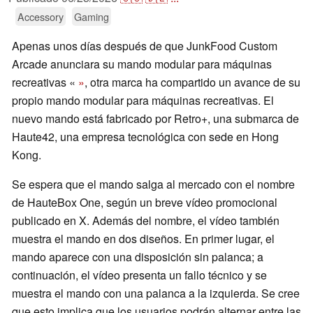
Accessory
Gaming
Apenas unos días después de que JunkFood Custom
Arcade anunciara su mando modular para máquinas
recreativas «
»
, otra marca ha compartido un avance de su
propio mando modular para máquinas recreativas. El
nuevo mando está fabricado por Retro+, una submarca de
Haute42, una empresa tecnológica con sede en Hong
Kong.
Se espera que el mando salga al mercado con el nombre
de HauteBox One, según un breve vídeo promocional
publicado en X. Además del nombre, el vídeo también
muestra el mando en dos diseños. En primer lugar, el
mando aparece con una disposición sin palanca; a
continuación, el vídeo presenta un fallo técnico y se
muestra el mando con una palanca a la izquierda. Se cree
que esto implica que los usuarios podrán alternar entre las