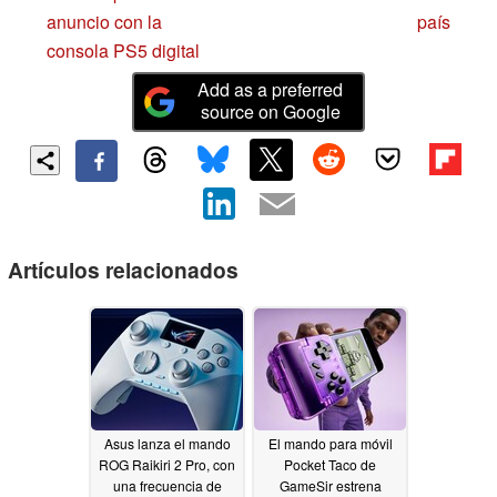
anuncio con la
país
consola PS5 digital
Add as a preferred
source on Google
Artículos relacionados
Asus lanza el mando
El mando para móvil
ROG Raikiri 2 Pro, con
Pocket Taco de
una frecuencia de
GameSir estrena