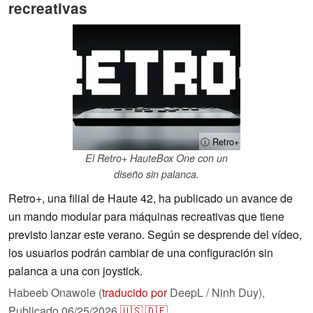
recreativas
ⓘ Retro+
El Retro+ HauteBox One con un
diseño sin palanca.
Retro+, una filial de Haute 42, ha publicado un avance de
un mando modular para máquinas recreativas que tiene
previsto lanzar este verano. Según se desprende del vídeo,
los usuarios podrán cambiar de una configuración sin
palanca a una con joystick.
Habeeb Onawole (
traducido por
DeepL / Ninh Duy),
Publicado
06/25/2026
🇺🇸
🇩🇪
...