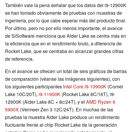
También vale la pena señalar que los datos del i9-12900K
se han tomado obviamente de pruebas con muestras de
ingeniería, por lo que cabe esperar más del producto final.
Por último, pero no por ello menos importante, el avance
de SiSoftware menciona que Alder Lake se centra más en
la eficiencia que en el rendimiento bruto, a diferencia de
Rocket Lake, que se centraba en alcanzar grandes cifras
de referencia.
En el avance se ofrecen un total de seis gráficos de barras
de comparación (véanse las imágenes siguientes), con
los siguientes participantes
Intel Core i9-10900K
(Comet
Lake 10C/20T),
i9-11900K
(Rocket Lake 8C/16T), i9-
12900K (Alder Lake 8C + 8c/24T), y el
AMD Ryzen 9
5900X
(Vermeer Zen 3 12C/24T). En muchas de las
pruebas la muestra Alder Lake produce un rendimiento
fluctuante frente al chip Rocket Lake de la generación