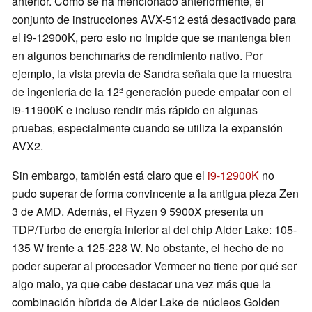
anterior. Como se ha mencionado anteriormente, el
conjunto de instrucciones AVX-512 está desactivado para
el i9-12900K, pero esto no impide que se mantenga bien
en algunos benchmarks de rendimiento nativo. Por
ejemplo, la vista previa de Sandra señala que la muestra
de ingeniería de la 12ª generación puede empatar con el
i9-11900K e incluso rendir más rápido en algunas
pruebas, especialmente cuando se utiliza la expansión
AVX2.
Sin embargo, también está claro que el
i9-12900K
no
pudo superar de forma convincente a la antigua pieza Zen
3 de AMD. Además, el Ryzen 9 5900X presenta un
TDP/Turbo de energía inferior al del chip Alder Lake: 105-
135 W frente a 125-228 W. No obstante, el hecho de no
poder superar al procesador Vermeer no tiene por qué ser
algo malo, ya que cabe destacar una vez más que la
combinación híbrida de Alder Lake de núcleos Golden