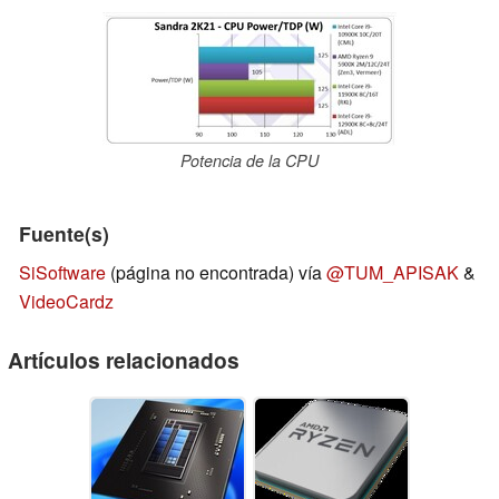
Potencia de la CPU
Fuente(s)
SiSoftware
(página no encontrada) vía
@TUM_APISAK
&
VideoCardz
Artículos relacionados