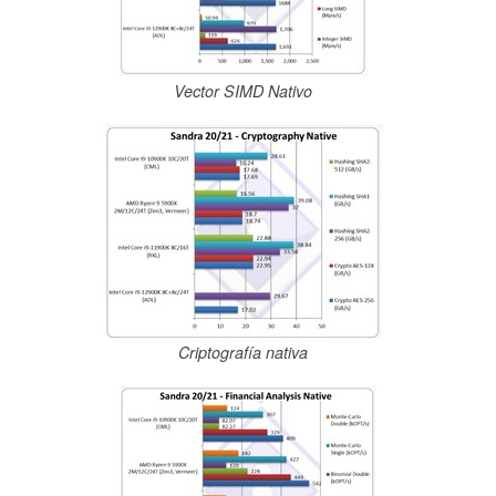
Vector SIMD Nativo
Criptografía nativa