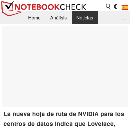
Home
Análisis
Noticias
...
FAQ/Técnica
Biblioteca
Orientación para la Compra
Busca
Contacto
La nueva hoja de ruta de NVIDIA para los
centros de datos indica que Lovelace,