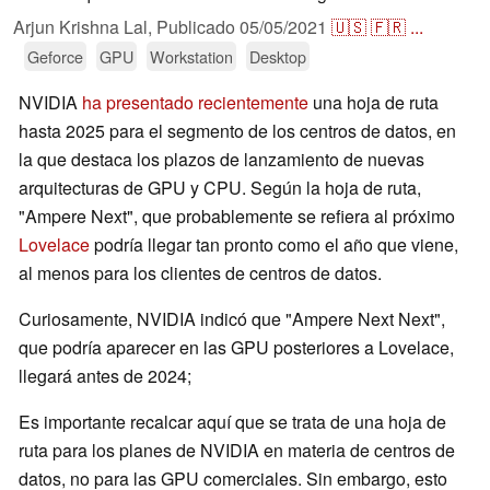
Arjun Krishna Lal,
Publicado
05/05/2021
🇺🇸
🇫🇷
...
Geforce
GPU
Workstation
Desktop
NVIDIA
ha presentado recientemente
una hoja de ruta
hasta 2025 para el segmento de los centros de datos, en
la que destaca los plazos de lanzamiento de nuevas
arquitecturas de GPU y CPU. Según la hoja de ruta,
"Ampere Next", que probablemente se refiera al próximo
Lovelace
podría llegar tan pronto como el año que viene,
al menos para los clientes de centros de datos.
Curiosamente, NVIDIA indicó que "Ampere Next Next",
que podría aparecer en las GPU posteriores a Lovelace,
llegará antes de 2024;
Es importante recalcar aquí que se trata de una hoja de
ruta para los planes de NVIDIA en materia de centros de
datos, no para las GPU comerciales. Sin embargo, esto