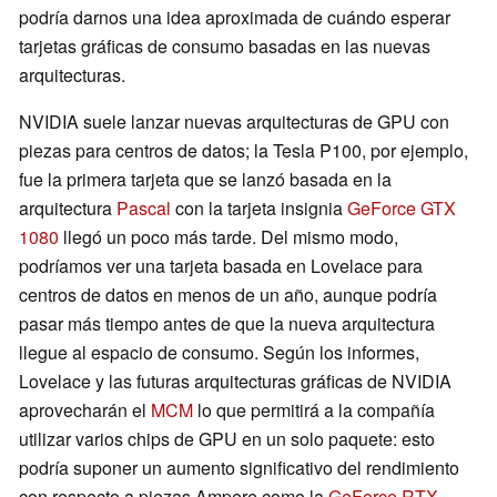
podría darnos una idea aproximada de cuándo esperar
tarjetas gráficas de consumo basadas en las nuevas
arquitecturas.
NVIDIA suele lanzar nuevas arquitecturas de GPU con
piezas para centros de datos; la Tesla P100, por ejemplo,
fue la primera tarjeta que se lanzó basada en la
arquitectura
Pascal
con la tarjeta insignia
GeForce GTX
1080
llegó un poco más tarde. Del mismo modo,
podríamos ver una tarjeta basada en Lovelace para
centros de datos en menos de un año, aunque podría
pasar más tiempo antes de que la nueva arquitectura
llegue al espacio de consumo. Según los informes,
Lovelace y las futuras arquitecturas gráficas de NVIDIA
aprovecharán el
MCM
lo que permitirá a la compañía
utilizar varios chips de GPU en un solo paquete: esto
podría suponer un aumento significativo del rendimiento
con respecto a piezas Ampere como la
GeForce RTX