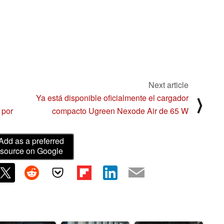
Next article
Ya está disponible oficialmente el cargador
⟩
 por
compacto Ugreen Nexode Air de 65 W
Add as a preferred
source on Google