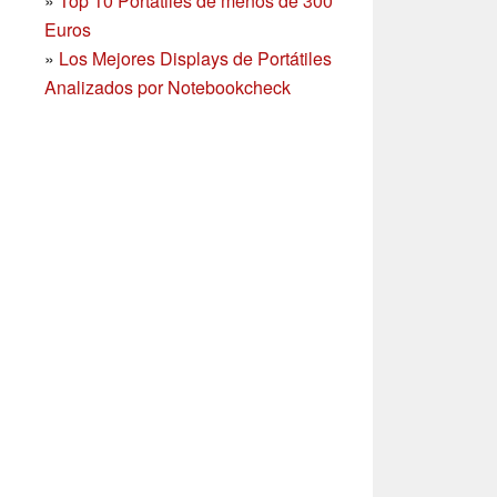
»
Top 10 Portátiles de menos de 300
Euros
»
Los Mejores Displays de Portátiles
Analizados por Notebookcheck