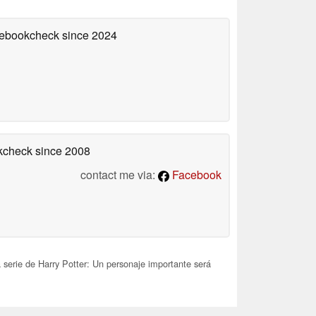
otebookcheck
since 2024
okcheck
since 2008
contact me via:
Facebook
 serie de Harry Potter: Un personaje importante será