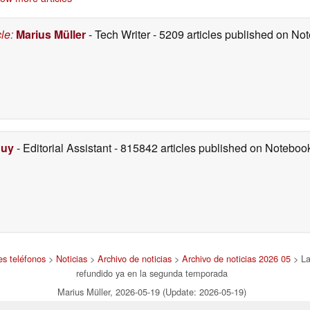
cle
:
Marius Müller
- Tech Writer
- 5209 articles published on N
Duy
- Editorial Assistant
- 815842 articles published on Notebo
es teléfonos
>
Noticias
>
Archivo de noticias
>
Archivo de noticias 2026 05
> La
refundido ya en la segunda temporada
Marius Müller, 2026-05-19 (Update: 2026-05-19)