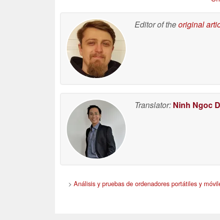
Editor of the
original arti
Translator:
Ninh Ngoc 
>
Análisis y pruebas de ordenadores portátiles y móvil