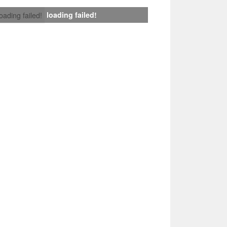
loading failed!
loading failed!