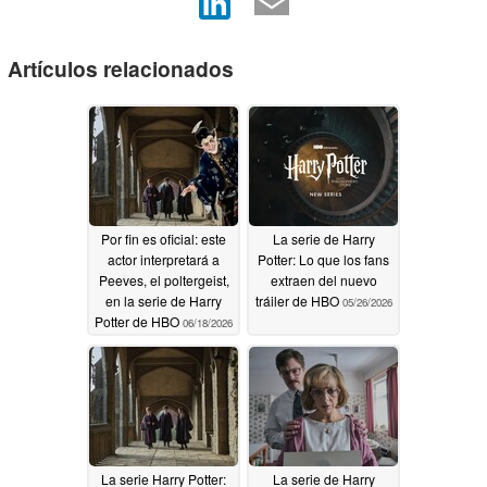
Artículos relacionados
Por fin es oficial: este
La serie de Harry
actor interpretará a
Potter: Lo que los fans
Peeves, el poltergeist,
extraen del nuevo
en la serie de Harry
tráiler de HBO
05/26/2026
Potter de HBO
06/18/2026
La serie Harry Potter:
La serie de Harry