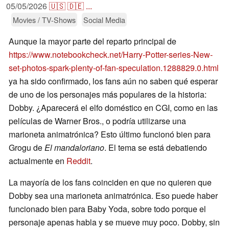
05/05/2026
🇺🇸
🇩🇪
...
Movies / TV-Shows
Social Media
Aunque la mayor parte del reparto principal de
https://www.notebookcheck.net/Harry-Potter-series-New-
set-photos-spark-plenty-of-fan-speculation.1288829.0.html
ya ha sido confirmado, los fans aún no saben qué esperar
de uno de los personajes más populares de la historia:
Dobby. ¿Aparecerá el elfo doméstico en CGI, como en las
películas de Warner Bros., o podría utilizarse una
marioneta animatrónica? Esto último funcionó bien para
Grogu de
El mandaloriano
. El tema se está debatiendo
actualmente en
Reddit
.
La mayoría de los fans coinciden en que no quieren que
Dobby sea una marioneta animatrónica. Eso puede haber
funcionado bien para Baby Yoda, sobre todo porque el
personaje apenas habla y se mueve muy poco. Dobby, sin