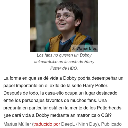
ⓘ Warner Bros.
Los fans no quieren un Dobby
animatrónico en la serie de Harry
Potter de HBO.
La forma en que se dé vida a Dobby podría desempeñar un
papel importante en el éxito de la serie Harry Potter.
Después de todo, la casa-elfo ocupa un lugar destacado
entre los personajes favoritos de muchos fans. Una
pregunta en particular está en la mente de los Potterheads:
¿se dará vida a Dobby mediante animatronics o CGI?
Marius Müller (
traducido por
DeepL / Ninh Duy),
Publicado