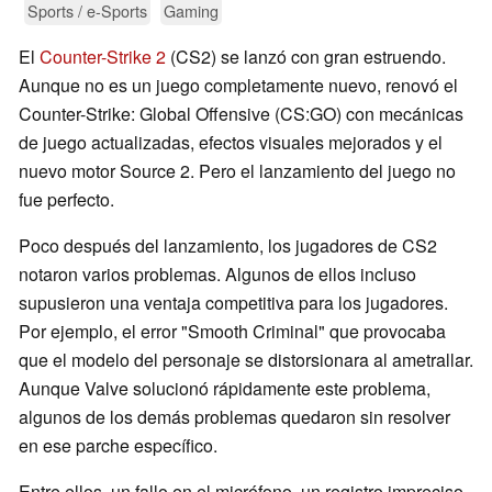
Sports / e-Sports
Gaming
El
Counter-Strike 2
(CS2) se lanzó con gran estruendo.
Aunque no es un juego completamente nuevo, renovó el
Counter-Strike: Global Offensive (CS:GO) con mecánicas
de juego actualizadas, efectos visuales mejorados y el
nuevo motor Source 2. Pero el lanzamiento del juego no
fue perfecto.
Poco después del lanzamiento, los jugadores de CS2
notaron varios problemas. Algunos de ellos incluso
supusieron una ventaja competitiva para los jugadores.
Por ejemplo, el error "Smooth Criminal" que provocaba
que el modelo del personaje se distorsionara al ametrallar.
Aunque Valve solucionó rápidamente este problema,
algunos de los demás problemas quedaron sin resolver
en ese parche específico.
Entre ellos, un fallo en el micrófono, un registro impreciso