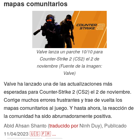
mapas comunitarios
Valve lanza un parche 10/10 para
Counter-Strike 2 (CS2) el 2 de
noviembre (Fuente de la imagen:
Valve)
Valve ha lanzado una de las actualizaciones más
esperadas para Counter-Strike 2 (CS2) el 2 de noviembre.
Corrige muchos errores frustrantes y trae de vuelta los
mapas comunitarios al juego. Y hasta ahora, la reacción de
la comunidad ha sido abrumadoramente positiva.
Abid Ahsan Shanto (
traducido por
Ninh Duy),
Publicado
11/04/2023
🇺🇸
🇫🇷
...