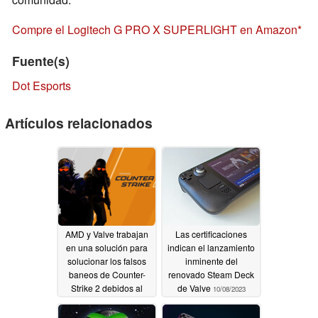
Compre el Logitech G PRO X SUPERLIGHT en Amazon
Fuente(s)
Dot Esports
Artículos relacionados
AMD y Valve trabajan
Las certificaciones
en una solución para
indican el lanzamiento
solucionar los falsos
inminente del
baneos de Counter-
renovado Steam Deck
Strike 2 debidos al
de Valve
10/08/2023
Anti-Lag+
10/14/2023