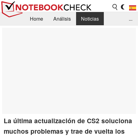
Home
Análisis
Noticias
...
FAQ/Técnica
Biblioteca
Orientación para la Compra
Busca
Contacto
La última actualización de CS2 soluciona
muchos problemas y trae de vuelta los