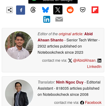
Editor of the
original article
:
Abid
Ahsan Shanto
- Senior Tech Writer
-
2932 articles published on
Notebookcheck
since 2023
contact me via:
@AbidAhsan
,
LinkedIn
Translator:
Ninh Ngoc Duy
- Editorial
Assistant
- 818035 articles published
on Notebookcheck
since 2008
contact me via:
Facebook