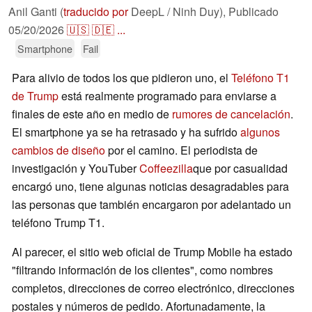
Anil Ganti (
traducido por
DeepL / Ninh Duy),
Publicado
05/20/2026
🇺🇸
🇩🇪
...
Smartphone
Fail
Para alivio de todos los que pidieron uno, el
Teléfono T1
de Trump
está realmente programado para enviarse a
finales de este año en medio de
rumores de cancelación
.
El smartphone ya se ha retrasado y ha sufrido
algunos
cambios de diseño
por el camino. El periodista de
investigación y YouTuber
Coffeezilla
que por casualidad
encargó uno, tiene algunas noticias desagradables para
las personas que también encargaron por adelantado un
teléfono Trump T1.
Al parecer, el sitio web oficial de Trump Mobile ha estado
"filtrando información de los clientes", como nombres
completos, direcciones de correo electrónico, direcciones
postales y números de pedido. Afortunadamente, la