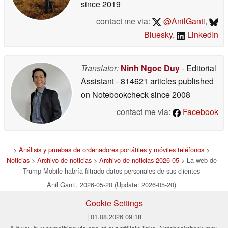
since 2019
contact me via:
@AnilGanti
,
Bluesky
,
LinkedIn
Translator:
Ninh Ngoc Duy
- Editorial
Assistant
- 814621 articles published
on Notebookcheck
since 2008
contact me via:
Facebook
>
Análisis y pruebas de ordenadores portátiles y móviles teléfonos
>
Noticias
>
Archivo de noticias
>
Archivo de noticias 2026 05
> La web de
Trump Mobile habría filtrado datos personales de sus clientes
Anil Ganti, 2026-05-20 (Update: 2026-05-20)
Cookie Settings
| 01.08.2026 09:18