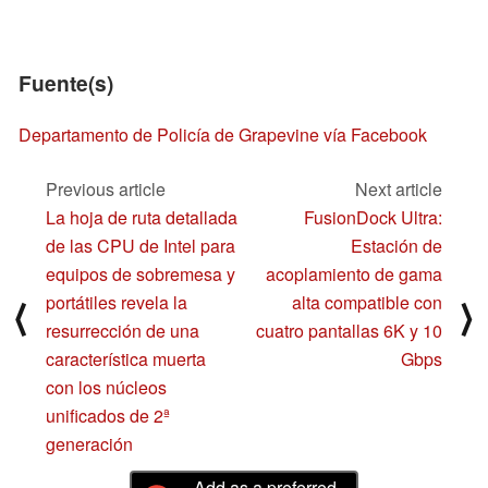
Fuente(s)
Departamento de Policía de Grapevine vía Facebook
Previous article
Next article
La hoja de ruta detallada
FusionDock Ultra:
de las CPU de Intel para
Estación de
equipos de sobremesa y
acoplamiento de gama
portátiles revela la
alta compatible con
⟨
⟩
resurrección de una
cuatro pantallas 6K y 10
característica muerta
Gbps
con los núcleos
unificados de 2ª
generación
Add as a preferred