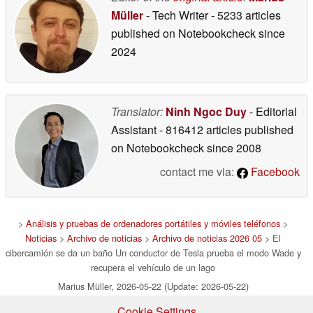
Müller
- Tech Writer
- 5233 articles
published on Notebookcheck
since
2024
Translator:
Ninh Ngoc Duy
- Editorial
Assistant
- 816412 articles published
on Notebookcheck
since 2008
contact me via:
Facebook
>
Análisis y pruebas de ordenadores portátiles y móviles teléfonos
>
Noticias
>
Archivo de noticias
>
Archivo de noticias 2026 05
> El
cibercamión se da un baño Un conductor de Tesla prueba el modo Wade y
recupera el vehículo de un lago
Marius Müller, 2026-05-22 (Update: 2026-05-22)
Cookie Settings