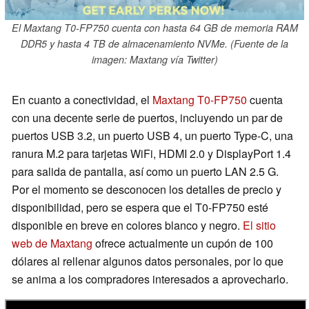
El Maxtang T0-FP750 cuenta con hasta 64 GB de memoria RAM
DDR5 y hasta 4 TB de almacenamiento NVMe. (Fuente de la
imagen: Maxtang vía Twitter)
En cuanto a conectividad, el
Maxtang T0-FP750
cuenta
con una decente serie de puertos, incluyendo un par de
puertos USB 3.2, un puerto USB 4, un puerto Type-C, una
ranura M.2 para tarjetas WiFi, HDMI 2.0 y DisplayPort 1.4
para salida de pantalla, así como un puerto LAN 2.5 G.
Por el momento se desconocen los detalles de precio y
disponibilidad, pero se espera que el T0-FP750 esté
disponible en breve en colores blanco y negro.
El sitio
web de Maxtang
ofrece actualmente un cupón de 100
dólares al rellenar algunos datos personales, por lo que
se anima a los compradores interesados a aprovecharlo.