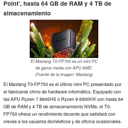
Point', hasta 64 GB de RAM y 4 TB de
almacenamiento
El Maxtang T0-FP750 es un mini PC
de gama media con APU AMD.
(Fuente de la imagen: Maxtang)
El Maxtang T0-FP750 es el último mini PC presentado por
el fabricante chino de hardware informático. Equipado con
las APU Ryzen 7 8845HS o Ryzen 9 6900HX con hasta 64
GB de RAM y 4 TB de almacenamiento NVMe, el T0-
FP750 ofrece un rendimiento decente que satisfará con
creces a los usuarios domésticos y de oficina ocasionales.