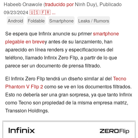
Habeeb Onawole (
traducido por
Ninh Duy),
Publicado
09/23/2024
🇺🇸
🇫🇷
...
Android
Foldable
Smartphone
Leaks / Rumors
Se espera que Infinix anuncie su primer
smartphone
plegable en breve
y antes de su lanzamiento, han
aparecido en línea renders y especificaciones del
teléfono, llamado Infinix Zero Flip, a partir de lo que
parece ser un documento de prensa filtrado.
El Infinix Zero Flip tendrá un diseño similar al del
Tecno
Phantom V Flip 2
como se ve en los documentos filtrados.
Esto no debería ser una gran sorpresa, ya que tanto Infinix
como Tecno son propiedad de la misma empresa matriz,
Transsion Holdings.