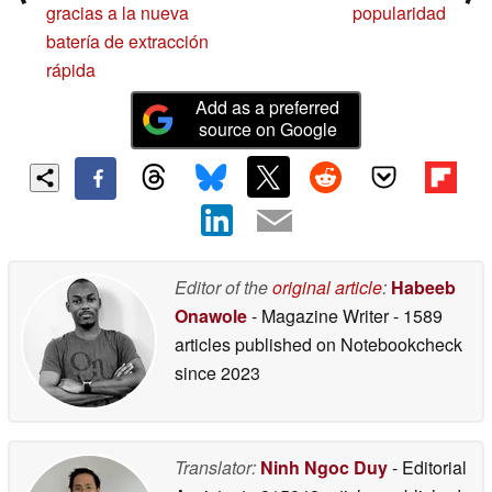
gracias a la nueva
popularidad
batería de extracción
rápida
Add as a preferred
source on Google
Editor of the
original article
:
Habeeb
Onawole
- Magazine Writer
- 1589
articles published on Notebookcheck
since 2023
Translator:
Ninh Ngoc Duy
- Editorial