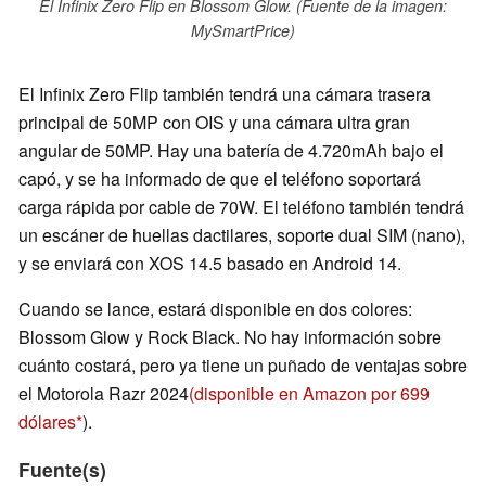
El Infinix Zero Flip en Blossom Glow. (Fuente de la imagen:
MySmartPrice)
El Infinix Zero Flip también tendrá una cámara trasera
principal de 50MP con OIS y una cámara ultra gran
angular de 50MP. Hay una batería de 4.720mAh bajo el
capó, y se ha informado de que el teléfono soportará
carga rápida por cable de 70W. El teléfono también tendrá
un escáner de huellas dactilares, soporte dual SIM (nano),
y se enviará con XOS 14.5 basado en Android 14.
Cuando se lance, estará disponible en dos colores:
Blossom Glow y Rock Black. No hay información sobre
cuánto costará, pero ya tiene un puñado de ventajas sobre
el Motorola Razr 2024
(disponible en Amazon por 699
dólares
).
Fuente(s)