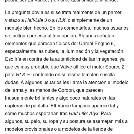
La pregunta obvia es si se trata realmente de un primer
vistazo a
Half-Life 3
o a
HLX
, o simplemente de un
montaje bien hecho. En los comentarios, muchos usuarios
se inclinan por esta última opción. Algunos señalan
elementos que parecen típicos del Unreal Engine 5,
especialmente las nubes, la iluminación y la vegetación.
Eso iría en contra de la autenticidad de las imágenes, ya
que es muy probable que Valve utilice el motor Source 2
para
HL3
. El contenido en sí mismo también suscita
dudas. A algunos usuarios les llama la atención el modelo
del arma y las manos de Gordon, que parecen
inusualmente brillantes y algo poco naturales en las
capturas de pantalla. Eli Vance tampoco aparece tal y
como muchos esperarían tras
Half-Life: Alyx
. Para
algunos, su pelo, su ropa y su postura se asemejan más a
modelos provisionales o a modelos de la tienda de