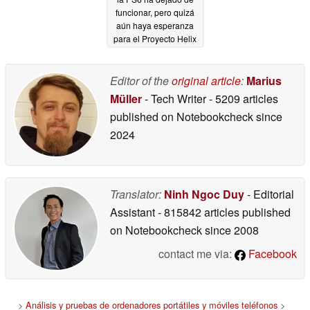
funcionar, pero quizá
aún haya esperanza
para el Proyecto Helix
07/07/2026
Editor of the
original article
:
Marius
Müller
- Tech Writer
- 5209 articles
published on Notebookcheck
since
2024
Translator:
Ninh Ngoc Duy
- Editorial
Assistant
- 815842 articles published
on Notebookcheck
since 2008
contact me via:
Facebook
>
Análisis y pruebas de ordenadores portátiles y móviles teléfonos
>