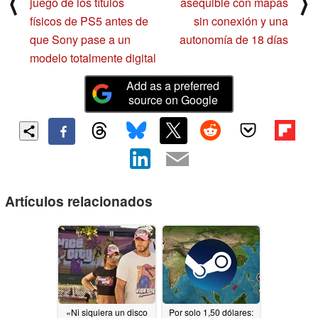
⟨
⟩
juego de los títulos
asequible con mapas
físicos de PS5 antes de
sin conexión y una
que Sony pase a un
autonomía de 18 días
modelo totalmente digital
Add as a preferred
source on Google
Artículos relacionados
«Ni siquiera un disco
Por solo 1,50 dólares: