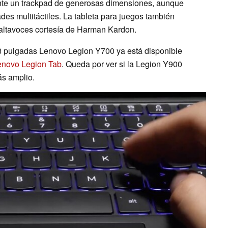
ente un trackpad de generosas dimensiones, aunque
es multitáctiles. La tableta para juegos también
 altavoces cortesía de Harman Kardon.
8 pulgadas Lenovo Legion Y700 ya está disponible
enovo Legion Tab
. Queda por ver si la Legion Y900
ás amplio.