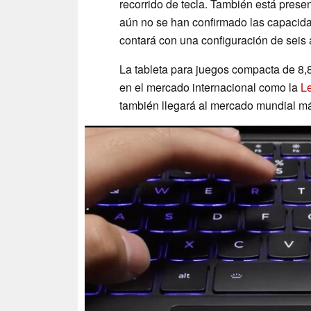
recorrido de tecla. También está pres
aún no se han confirmado las capacidad
contará con una configuración de seis
La tableta para juegos compacta de 8,
en el mercado internacional como la
L
también llegará al mercado mundial m