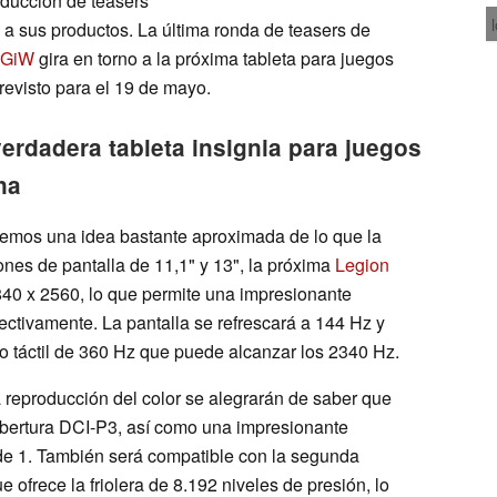
oducción de teasers
a sus productos. La última ronda de teasers de
rGiW
gira en torno a la próxima tableta para juegos
evisto para el 19 de mayo.
rdadera tableta insignia para juegos
na
enemos una idea bastante aproximada de lo que la
ones de pantalla de 11,1" y 13", la próxima
Legion
40 x 2560, lo que permite una impresionante
ctivamente. La pantalla se refrescará a 144 Hz y
o táctil de 360 Hz que puede alcanzar los 2340 Hz.
 reproducción del color se alegrarán de saber que
bertura DCI-P3, así como una impresionante
 de 1. También será compatible con la segunda
 ofrece la friolera de 8.192 niveles de presión, lo