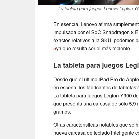
La tableta para juegos Lenovo Legion Y
En esencia, Lenovo afirma simplemente
impulsada por el SoC Snapdragon 8 Eli
exactos relativos a la SKU, podemos e
5
ya que resulta ser el más reciente.
La tableta para juegos Leg
Desde que el último iPad Pro de Appl
en escena, los fabricantes de tabletas
La tableta para juegos Legion Y900 de
que presenta una carcasa de sólo 5,9
gramos.
Otras características notables que se 
nueva carcasa de teclado inteligente 