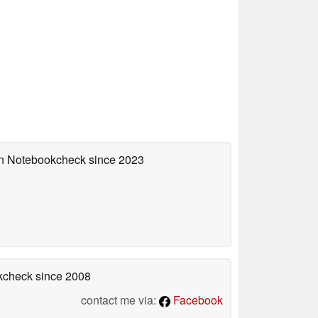
 on Notebookcheck
since 2023
okcheck
since 2008
contact me via:
Facebook