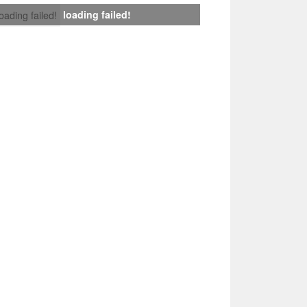
loading failed!
loading failed!