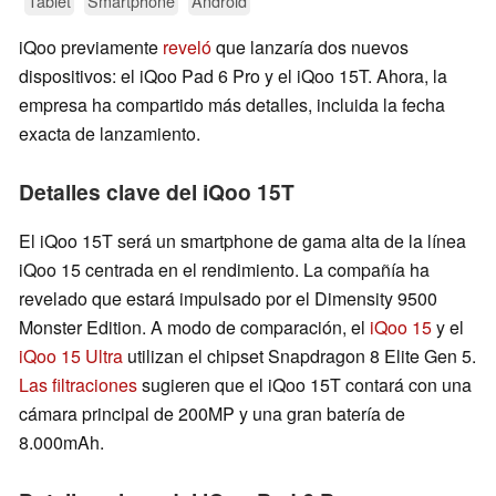
Tablet
Smartphone
Android
iQoo previamente
reveló
que lanzaría dos nuevos
dispositivos: el iQoo Pad 6 Pro y el iQoo 15T. Ahora, la
empresa ha compartido más detalles, incluida la fecha
exacta de lanzamiento.
Detalles clave del iQoo 15T
El iQoo 15T será un smartphone de gama alta de la línea
iQoo 15 centrada en el rendimiento. La compañía ha
revelado que estará impulsado por el Dimensity 9500
Monster Edition. A modo de comparación, el
iQoo 15
y el
iQoo 15 Ultra
utilizan el chipset Snapdragon 8 Elite Gen 5.
Las filtraciones
sugieren que el iQoo 15T contará con una
cámara principal de 200MP y una gran batería de
8.000mAh.