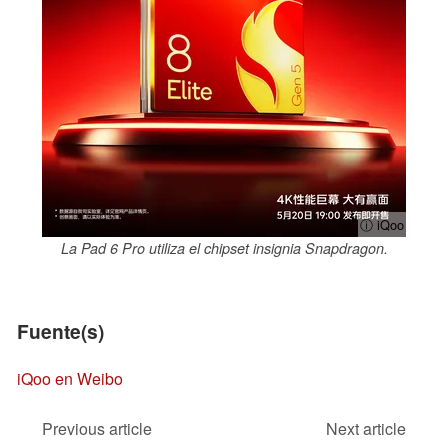
ⓘ iQoo
La Pad 6 Pro utiliza el chipset insignia Snapdragon.
Fuente(s)
iQoo en Weibo
Previous article
Next article