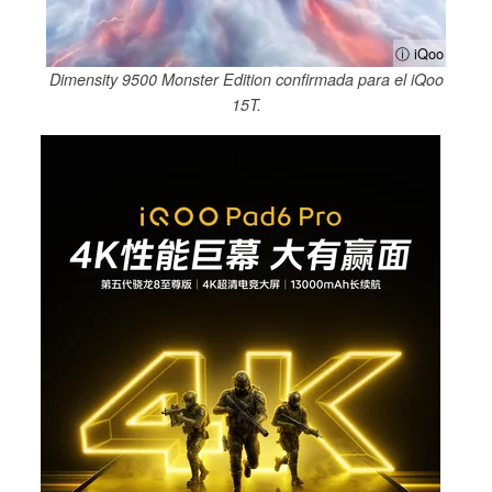
ⓘ iQoo
Dimensity 9500 Monster Edition confirmada para el iQoo
15T.