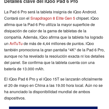
Detalles clave del iQoo Pad 6 Pro
La Pad 6 Pro será la tableta insignia de iQoo Android.
Contará con el
Snapdragon 8 Elite Gen 5
chipset. iQoo
afirma que la Pad 6 Pro utiliza la mayor superficie de
disipación de calor de la gama de tabletas de la
compañía. Además, iQoo afirma que la tableta ha logrado
un
AnTuTu
de más de 4,44 millones de puntos. iQoo
también promociona la gran pantalla "4K" de la Pad 6 Pro,
aunque no ha revelado la resolución exacta ni los detalles
del panel. Se confirma que la tableta cuenta con una
batería de 13.000 mAh.
El iQoo Pad 6 Pro y el iQoo 15T se lanzarán oficialmente
el 20 de mayo en China a las 19.00 hora local. Aún no se
ha anunciado la disponibilidad mundial de ambos
dispositivos.