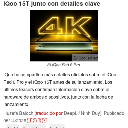
iQoo 15T junto con detalles clave
ⓘ iQoo, edited
El iQoo Pad 6 Pro.
iQoo ha compartido más detalles oficiales sobre el iQoo
Pad 6 Pro y el iQoo 15T antes de su lanzamiento. Los
últimos teasers confirman información clave sobre el
hardware de ambos dispositivos, junto con la fecha de
lanzamiento.
Huzefa Baloch (
traducido por
DeepL / Ninh Duy),
Publicado
05/14/2026
🇺🇸
🇩🇪
...