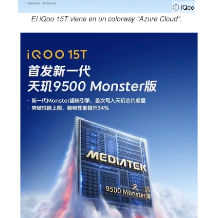
ⓘ iQoo
El iQoo 15T viene en un colorway "Azure Cloud".