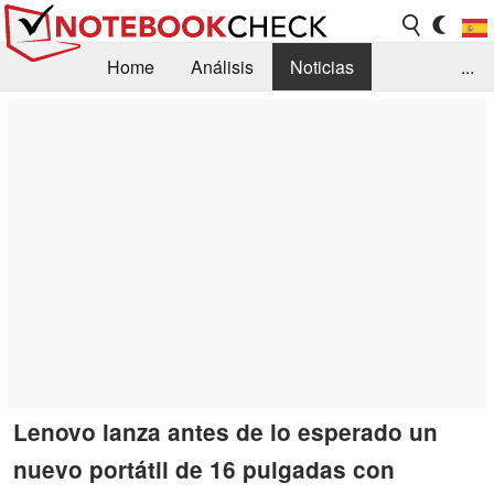
Home
Análisis
Noticias
...
FAQ/Técnica
Biblioteca
Orientación para la Compra
Busca
Contacto
Lenovo lanza antes de lo esperado un
nuevo portátil de 16 pulgadas con