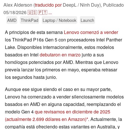
Alex Alderson (
traducido por
DeepL / Ninh Duy),
Publicado
05/18/2026
🇺🇸
🇵🇹
...
AMD
ThinkPad
Laptop / Notebook
Launch
A principios de esta semana
Lenovo comenzó a vender
los ThinkPad P16s Gen 5 con procesadores Intel Panther
Lake. Disponibles internacionalmente, estos modelos
basados en Intel
debutaron en marzo
junto a sus
homólogos potenciados por AMD. Mientras que Lenovo
preveía lanzar los primeros en mayo, esperaba retrasar
los segundos hasta junio.
Aunque ese sigue siendo el caso en su mayor parte,
Lenovo ha comenzado a vender silenciosamente modelos
basados en AMD en alguna capacidad, reemplazando el
modelo Gen 4
que revisamos en diciembre de 2025
(actualmente 2.699 dólares en Amazon)
. Actualmente, la
compañía está ofreciendo estas variantes en Australia, y