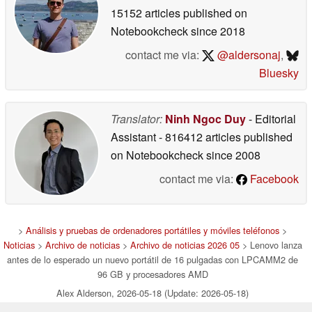
15152 articles published on
Notebookcheck
since 2018
contact me via:
@aldersonaj
,
Bluesky
Translator:
Ninh Ngoc Duy
- Editorial
Assistant
- 816412 articles published
on Notebookcheck
since 2008
contact me via:
Facebook
>
Análisis y pruebas de ordenadores portátiles y móviles teléfonos
>
Noticias
>
Archivo de noticias
>
Archivo de noticias 2026 05
> Lenovo lanza
antes de lo esperado un nuevo portátil de 16 pulgadas con LPCAMM2 de
96 GB y procesadores AMD
Alex Alderson, 2026-05-18 (Update: 2026-05-18)