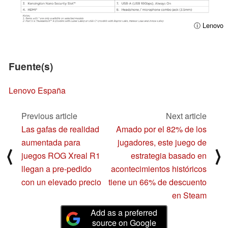
ⓘ Lenovo
Fuente(s)
Lenovo España
Previous article
Next article
Las gafas de realidad
Amado por el 82% de los
aumentada para
jugadores, este juego de
⟨
⟩
juegos ROG Xreal R1
estrategia basado en
llegan a pre-pedido
acontecimientos históricos
con un elevado precio
tiene un 66% de descuento
en Steam
Add as a preferred
source on Google