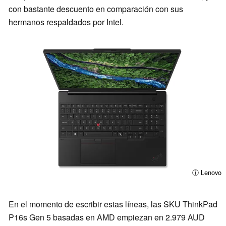
con bastante descuento en comparación con sus
hermanos respaldados por Intel.
ⓘ Lenovo
En el momento de escribir estas líneas, las SKU ThinkPad
P16s Gen 5 basadas en AMD empiezan en 2.979 AUD