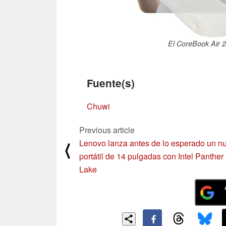
El CoreBook Air 
Fuente(s)
Chuwi
Previous article
Lenovo lanza antes de lo esperado un n
⟨
portátil de 14 pulgadas con Intel Panther
Lake