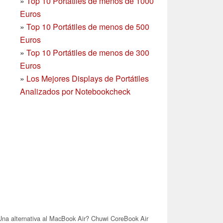
»
Top 10 Portátiles de menos de 1000
Euros
»
Top 10 Portátiles de menos de 500
Euros
»
Top 10 Portátiles de menos de 300
Euros
»
Los Mejores Displays de Portátiles
Analizados por Notebookcheck
na alternativa al MacBook Air? Chuwi CoreBook Air