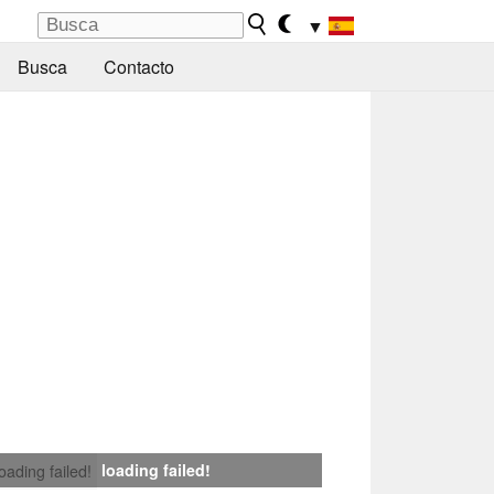
▼
Busca
Contacto
loading failed!
loading failed!