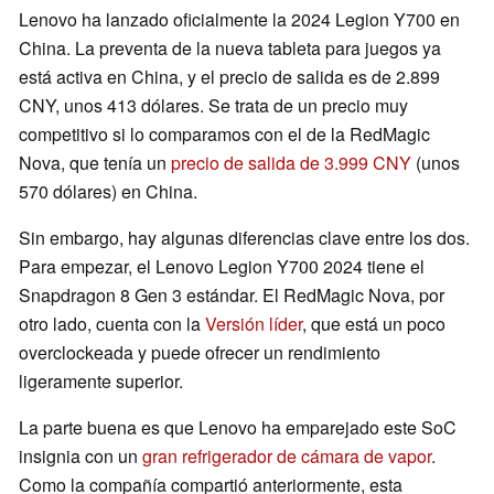
Lenovo ha lanzado oficialmente la 2024 Legion Y700 en
China. La preventa de la nueva tableta para juegos ya
está activa en China, y el precio de salida es de 2.899
CNY, unos 413 dólares. Se trata de un precio muy
competitivo si lo comparamos con el de la RedMagic
Nova, que tenía un
precio de salida de 3.999 CNY
(unos
570 dólares) en China.
Sin embargo, hay algunas diferencias clave entre los dos.
Para empezar, el Lenovo Legion Y700 2024 tiene el
Snapdragon 8 Gen 3 estándar. El RedMagic Nova, por
otro lado, cuenta con la
Versión líder
, que está un poco
overclockeada y puede ofrecer un rendimiento
ligeramente superior.
La parte buena es que Lenovo ha emparejado este SoC
insignia con un
gran refrigerador de cámara de vapor
.
Como la compañía compartió anteriormente, esta