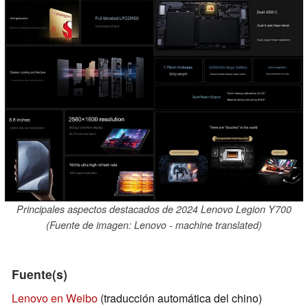
Principales aspectos destacados de 2024 Lenovo Legion Y700
(Fuente de imagen: Lenovo - machine translated)
Fuente(s)
Lenovo en Weibo
(traducción automática del chino)