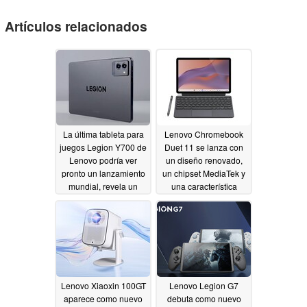
Artículos relacionados
La última tableta para
Lenovo Chromebook
juegos Legion Y700 de
Duet 11 se lanza con
Lenovo podría ver
un diseño renovado,
pronto un lanzamiento
un chipset MediaTek y
mundial, revela un
una característica
listado de certificación
largamente solicitada
10/06/2024
10/01/2024
Lenovo Xiaoxin 100GT
Lenovo Legion G7
aparece como nuevo
debuta como nuevo