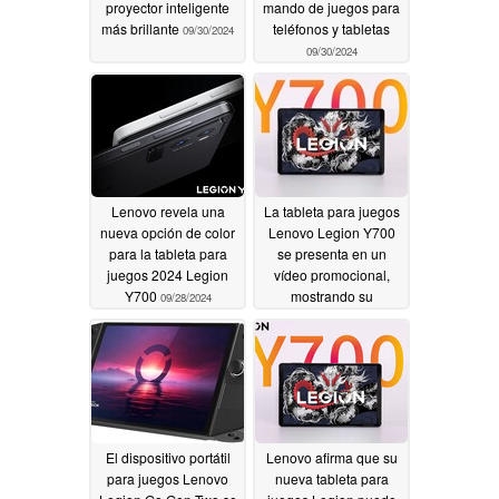
proyector inteligente
mando de juegos para
más brillante
teléfonos y tabletas
09/30/2024
09/30/2024
Lenovo revela una
La tableta para juegos
nueva opción de color
Lenovo Legion Y700
para la tableta para
se presenta en un
juegos 2024 Legion
vídeo promocional,
Y700
mostrando su
09/28/2024
apreciado factor de
forma compacto
09/28/2024
El dispositivo portátil
Lenovo afirma que su
para juegos Lenovo
nueva tableta para