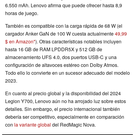
6.550 mAh. Lenovo afirma que puede ofrecer hasta 8,9
horas de juego.
También es compatible con la carga rápida de 68 W (el
cargador Anker GaN de 100 W cuesta actualmente
49,99
$ en Amazon
). Otras características notables incluyen
hasta 16 GB de RAM LPDDR5X y 512 GB de
almacenamiento UFS 4.0, dos puertos USB-C y una
configuración de altavoces estéreo con Dolby Atmos.
Todo ello lo convierte en un sucesor adecuado del modelo
2023.
En cuanto al precio global y la disponibilidad del 2024
Legion Y700, Lenovo aún no ha arrojado luz sobre estos
detalles. Sin embargo, el precio internacional también
debería ser competitivo, especialmente en comparación
con
la variante global
del RedMagic Nova.