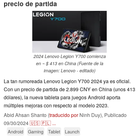
precio de partida
2024 Lenovo Legion Y700 comienza
en ~ $ 413 en China (Fuente de la
imagen: Lenovo - editado)
La tan rumoreada Lenovo Legion Y700 2024 ya es oficial.
Con un precio de partida de 2.899 CNY en China (unos 413
dólares), la nueva tableta para juegos Android aporta
múltiples mejoras con respecto al modelo 2023.
Abid Ahsan Shanto (
traducido por
Ninh Duy),
Publicado
09/30/2024
🇺🇸
🇵🇱
...
Android
Gaming
Tablet
Launch