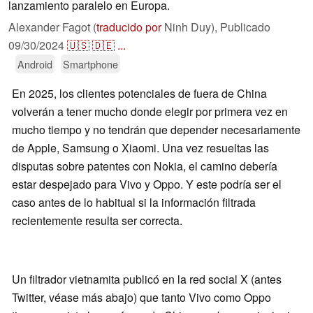
lanzamiento paralelo en Europa.
Alexander Fagot (
traducido por
Ninh Duy),
Publicado
09/30/2024
🇺🇸
🇩🇪
...
Android
Smartphone
En 2025, los clientes potenciales de fuera de China
volverán a tener mucho donde elegir por primera vez en
mucho tiempo y no tendrán que depender necesariamente
de Apple, Samsung o Xiaomi. Una vez resueltas las
disputas sobre patentes con Nokia, el camino debería
estar despejado para Vivo y Oppo. Y este podría ser el
caso antes de lo habitual si la información filtrada
recientemente resulta ser correcta.
Un filtrador vietnamita publicó en la red social X (antes
Twitter, véase más abajo) que tanto Vivo como Oppo