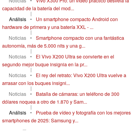
Noticias
•
Vivo X300 Pro: un vídeo práctico desvela la
capacidad de la batería del mod...
|
Análisis
•
Un smartphone compacto Android con
hardware de primera y una batería XXL - ...
|
Noticias
•
Smartphone compacto con una fantástica
autonomía, más de 5.000 nits y una g...
|
Noticias
•
El Vivo X200 Ultra se convierte en el
segundo mejor buque insignia en la pr...
|
Noticias
•
El rey del retrato: Vivo X200 Ultra vuelve a
arrasar con los buques insigni...
|
Noticias
•
Batalla de cámaras: un teléfono de 300
dólares noquea a otro de 1.870 y Sam...
|
Análisis
•
Prueba de vídeo y fotografía con los mejores
smartphones de 2025: Samsung y...
...