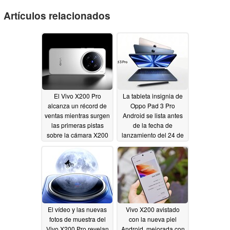
Artículos relacionados
El Vivo X200 Pro
La tableta insignia de
alcanza un récord de
Oppo Pad 3 Pro
ventas mientras surgen
Android se lista antes
las primeras pistas
de la fecha de
sobre la cámara X200
lanzamiento del 24 de
Ultra Zeiss
octubre
10/21/2024
10/14/2024
El vídeo y las nuevas
Vivo X200 avistado
fotos de muestra del
con la nueva piel
Vivo X200 Pro revelan
Android, mejorada con