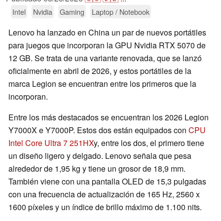
Intel
Nvidia
Gaming
Laptop / Notebook
Lenovo ha lanzado en China un par de nuevos portátiles
para juegos que incorporan la GPU Nvidia RTX 5070 de
12 GB. Se trata de una variante renovada, que se lanzó
oficialmente en abril de 2026, y estos portátiles de la
marca Legion se encuentran entre los primeros que la
incorporan.
Entre los más destacados se encuentran los 2026 Legion
Y7000X e Y7000P. Estos dos están equipados con
CPU
Intel Core Ultra 7 251HX
y, entre los dos, el primero tiene
un diseño ligero y delgado. Lenovo señala que pesa
alrededor de 1,95 kg y tiene un grosor de 18,9 mm.
También viene con una pantalla OLED de 15,3 pulgadas
con una frecuencia de actualización de 165 Hz, 2560 x
1600 píxeles y un índice de brillo máximo de 1.100 nits.