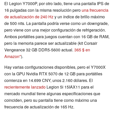
El Legion Y7000P, por otro lado, tiene una pantalla IPS de
16 pulgadas con la misma resolución pero
una frecuencia
de actualización de 240 Hz
y un índice de brillo máximo
de 500 nits. La pantalla podría verse como un downgrade,
pero viene con una mejor configuración de refrigeración.
Ambos portátiles para juegos cuentan con 16 GB de RAM,
pero la memoria parece ser actualizable (kit Corsair
Vengeance 32 GB DDR5-5600 actual.
365 $ en
Amazon
).
Hay varias configuraciones disponibles, pero el Y7000X
con la GPU Nvidia RTX 5070 de 12 GB para portátiles
comienza en 14.699 CNY, unos 2.160 dólares. El
recientemente lanzado
Legion 5i 15IAX11 para el
mercado mundial tiene algunas especificaciones que
coinciden, pero su pantalla tiene como máximo una
frecuencia de actualización de 165 Hz.