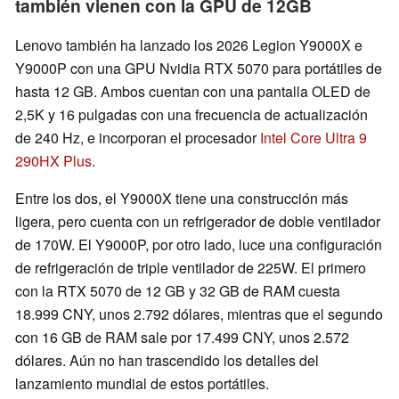
también vienen con la GPU de 12GB
Lenovo también ha lanzado los 2026 Legion Y9000X e
Y9000P con una GPU Nvidia RTX 5070 para portátiles de
hasta 12 GB. Ambos cuentan con una pantalla OLED de
2,5K y 16 pulgadas con una frecuencia de actualización
de 240 Hz, e incorporan el procesador
Intel Core Ultra 9
290HX Plus
.
Entre los dos, el Y9000X tiene una construcción más
ligera, pero cuenta con un refrigerador de doble ventilador
de 170W. El Y9000P, por otro lado, luce una configuración
de refrigeración de triple ventilador de 225W. El primero
con la RTX 5070 de 12 GB y 32 GB de RAM cuesta
18.999 CNY, unos 2.792 dólares, mientras que el segundo
con 16 GB de RAM sale por 17.499 CNY, unos 2.572
dólares. Aún no han trascendido los detalles del
lanzamiento mundial de estos portátiles.