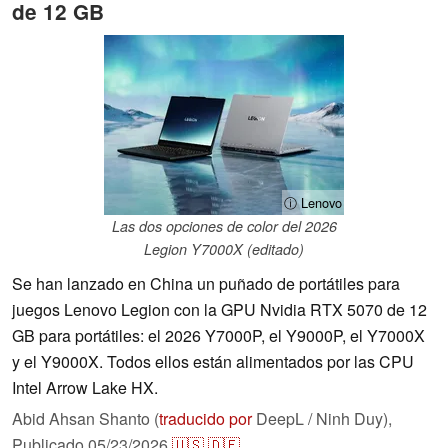
de 12 GB
ⓘ Lenovo
Las dos opciones de color del 2026
Legion Y7000X (editado)
Se han lanzado en China un puñado de portátiles para
juegos Lenovo Legion con la GPU Nvidia RTX 5070 de 12
GB para portátiles: el 2026 Y7000P, el Y9000P, el Y7000X
y el Y9000X. Todos ellos están alimentados por las CPU
Intel Arrow Lake HX.
Abid Ahsan Shanto (
traducido por
DeepL / Ninh Duy),
Publicado
05/23/2026
🇺🇸
🇩🇪
...