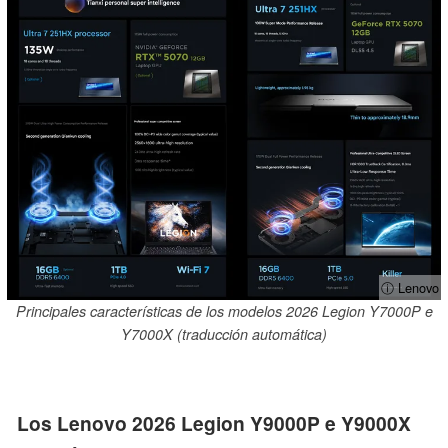
ⓘ Lenovo
Principales características de los modelos 2026 Legion Y7000P e
Y7000X (traducción automática)
Los Lenovo 2026 Legion Y9000P e Y9000X