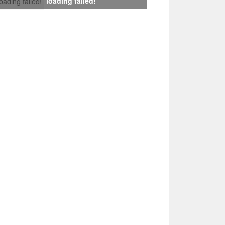
loading failed!
loading failed!