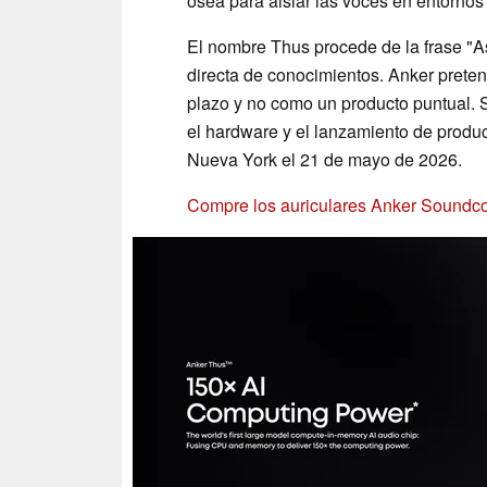
ósea para aislar las voces en entornos
El nombre Thus procede de la frase "As
directa de conocimientos. Anker preten
plazo y no como un producto puntual. 
el hardware y el lanzamiento de produ
Nueva York el 21 de mayo de 2026.
Compre los auriculares Anker Sound