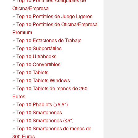
»
Top 10 Portátiles Asequibles de
Oficina/Empresa
»
Top 10 Portátiles de Juego Ligeros
»
Top 10 Portátiles de Oficina/Empresa
Premium
»
Top 10 Estaciones de Trabajo
»
Top 10 Subportátiles
»
Top 10 Ultrabooks
»
Top 10 Convertibles
»
Top 10 Tablets
»
Top 10 Tablets Windows
»
Top 10 Tablets de menos de 250
Euros
»
Top 10 Phablets (>5.5")
»
Top 10 Smartphones
»
Top 10 Smartphones (≤5")
»
Top 10 Smartphones de menos de
300 Euros