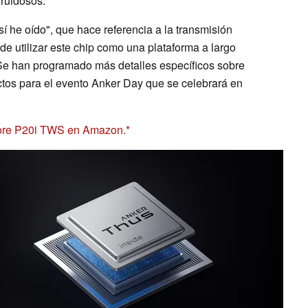
 ruidosos.
í he oído", que hace referencia a la transmisión
de utilizar este chip como una plataforma a largo
Se han programado más detalles específicos sobre
ctos para el evento Anker Day que se celebrará en
core P20i TWS en Amazon.