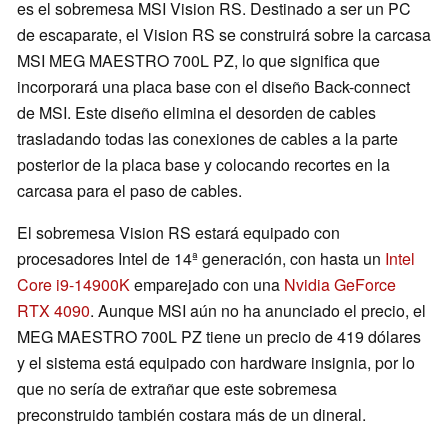
es el sobremesa MSI Vision RS. Destinado a ser un PC
de escaparate, el Vision RS se construirá sobre la carcasa
MSI MEG MAESTRO 700L PZ, lo que significa que
incorporará una placa base con el diseño Back-connect
de MSI. Este diseño elimina el desorden de cables
trasladando todas las conexiones de cables a la parte
posterior de la placa base y colocando recortes en la
carcasa para el paso de cables.
El sobremesa Vision RS estará equipado con
procesadores Intel de 14ª generación, con hasta un
Intel
Core i9-14900K
emparejado con una
Nvidia GeForce
RTX 4090
. Aunque MSI aún no ha anunciado el precio, el
MEG MAESTRO 700L PZ tiene un precio de 419 dólares
y el sistema está equipado con hardware insignia, por lo
que no sería de extrañar que este sobremesa
preconstruido también costara más de un dineral.