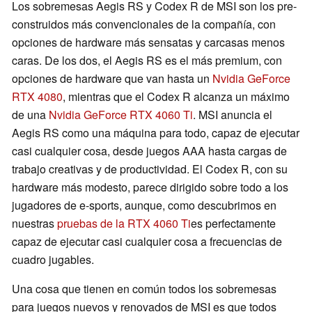
Los sobremesas Aegis RS y Codex R de MSI son los pre-
construidos más convencionales de la compañía, con
opciones de hardware más sensatas y carcasas menos
caras. De los dos, el Aegis RS es el más premium, con
opciones de hardware que van hasta un
Nvidia GeForce
RTX 4080
, mientras que el Codex R alcanza un máximo
de una
Nvidia GeForce RTX 4060 Ti
. MSI anuncia el
Aegis RS como una máquina para todo, capaz de ejecutar
casi cualquier cosa, desde juegos AAA hasta cargas de
trabajo creativas y de productividad. El Codex R, con su
hardware más modesto, parece dirigido sobre todo a los
jugadores de e-sports, aunque, como descubrimos en
nuestras
pruebas de la RTX 4060 Ti
es perfectamente
capaz de ejecutar casi cualquier cosa a frecuencias de
cuadro jugables.
Una cosa que tienen en común todos los sobremesas
para juegos nuevos y renovados de MSI es que todos