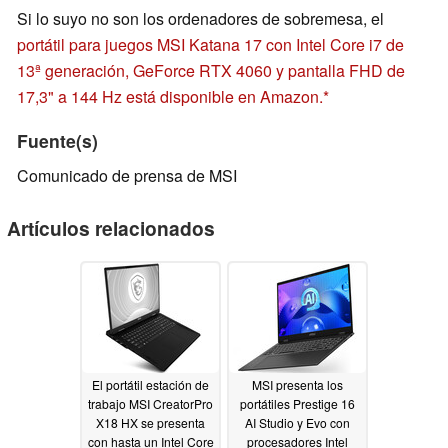
Si lo suyo no son los ordenadores de sobremesa, el
portátil para juegos MSI Katana 17 con Intel Core i7 de
13ª generación, GeForce RTX 4060 y pantalla FHD de
17,3" a 144 Hz está disponible en Amazon.
Fuente(s)
Comunicado de prensa de MSI
Artículos relacionados
El portátil estación de
MSI presenta los
trabajo MSI CreatorPro
portátiles Prestige 16
X18 HX se presenta
AI Studio y Evo con
con hasta un Intel Core
procesadores Intel