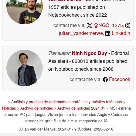
1357 articles published on
Notebookcheck
since 2022
contact me via:
@NGC_1275
,
julian_vandermerwe
,
LinkedIn
Translator:
Ninh Ngoc Duy
- Editorial
Assistant
- 820810 articles published
on Notebookcheck
since 2008
contact me via:
Facebook
>
Análisis y pruebas de ordenadores portátiles y móviles teléfonos
>
Noticias
>
Archivo de noticias
>
Archivo de noticias 2024 01
> MSI estrena
el nuevo PC para juegos Vision junto a los renovados Aegis y Codex con
diseños de gran flujo de aire e integración de IA
Julian van der Merwe, 2024-01- 9 (Update: 2026-02-18)