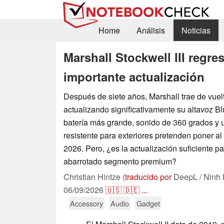
Home
Análisis
Noticias
Marshall Stockwell III regr
importante actualización
Después de siete años, Marshall trae de vuelta
actualizando significativamente su altavoz 
batería más grande, sonido de 360 grados y
resistente para exteriores pretenden poner al 
2026. Pero, ¿es la actualización suficiente pa
abarrotado segmento premium?
Christian Hintze (
traducido por
DeepL / Ninh 
06/09/2026
🇺🇸
🇩🇪
...
Accessory
Audio
Gadget