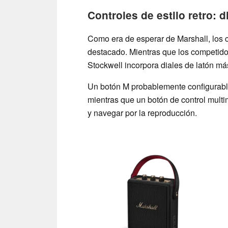
Controles de estilo retro: 
Como era de esperar de Marshall, los c
destacado. Mientras que los competido
Stockwell incorpora diales de latón má
Un botón M probablemente configurable
mientras que un botón de control multi
y navegar por la reproducción.