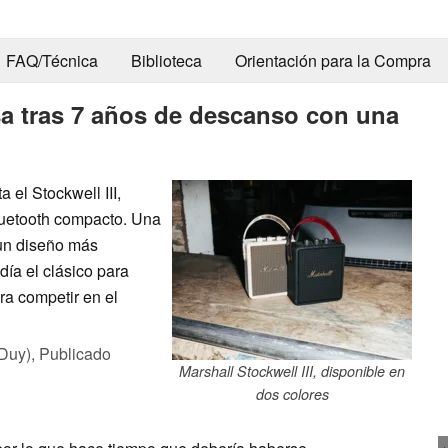
FAQ/Técnica
Biblioteca
Orientación para la Compra
esa tras 7 años de descanso con una
 el Stockwell III,
Bluetooth compacto. Una
 un diseño más
día el clásico para
ra competir en el
Duy),
Publicado
Marshall Stockwell III, disponible en
dos colores