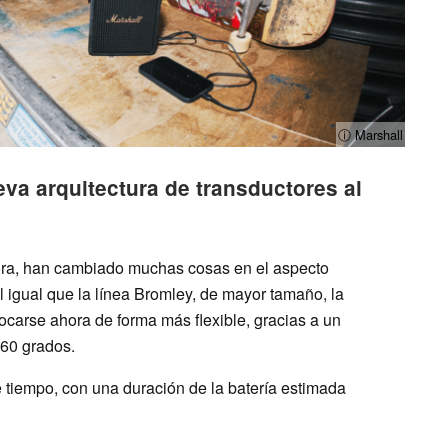
ⓘ Marshall
va arquitectura de transductores al
ra, han cambiado muchas cosas en el aspecto
Al igual que la línea Bromley, de mayor tamaño, la
ocarse ahora de forma más flexible, gracias a un
360 grados.
 tiempo, con una duración de la batería estimada