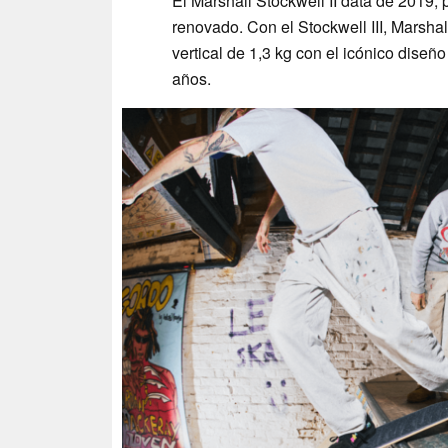
El Marshall Stockwell II data de 2019,
renovado. Con el Stockwell III, Marshal
vertical de 1,3 kg con el icónico diseño
años.