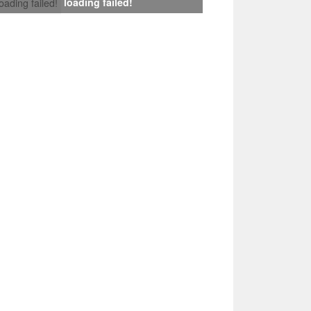
loading failed!
loading failed!