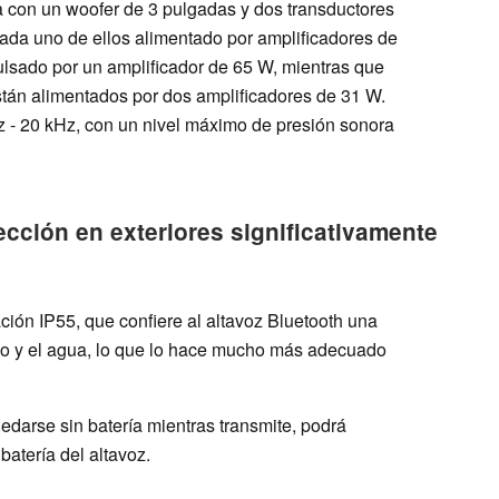
a con un woofer de 3 pulgadas y dos transductores
ada uno de ellos alimentado por amplificadores de
ulsado por un amplificador de 65 W, mientras que
stán alimentados por dos amplificadores de 31 W.
z - 20 kHz, con un nivel máximo de presión sonora
ección en exteriores significativamente
ación IP55, que confiere al altavoz Bluetooth una
vo y el agua, lo que lo hace mucho más adecuado
arse sin batería mientras transmite, podrá
batería del altavoz.