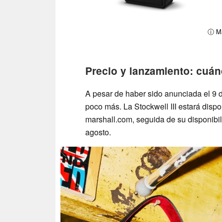
ⓘ Ma
Precio y lanzamiento: cuánd
A pesar de haber sido anunciada el 9 
poco más. La Stockwell III estará dispo
marshall.com, seguida de su disponibil
agosto.