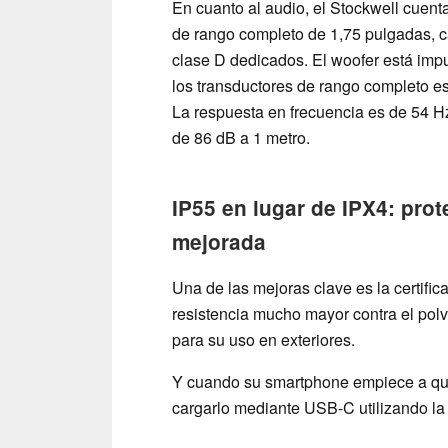
En cuanto al audio, el Stockwell cuent
de rango completo de 1,75 pulgadas, c
clase D dedicados. El woofer está imp
los transductores de rango completo e
La respuesta en frecuencia es de 54 H
de 86 dB a 1 metro.
IP55 en lugar de IPX4: prot
mejorada
Una de las mejoras clave es la certific
resistencia mucho mayor contra el pol
para su uso en exteriores.
Y cuando su smartphone empiece a qued
cargarlo mediante USB-C utilizando la 