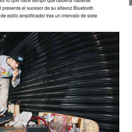
 por lo que hace tiempo que debería haberse
l presenta el sucesor de su altavoz Bluetooth
 de estilo amplificador tras un intervalo de siete