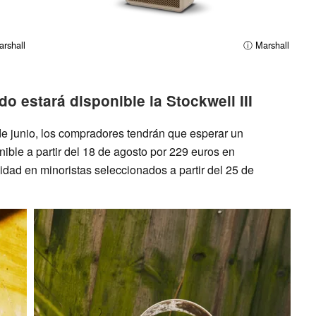
rshall
ⓘ Marshall
o estará disponible la Stockwell III
de junio, los compradores tendrán que esperar un
nible a partir del 18 de agosto por 229 euros en
idad en minoristas seleccionados a partir del 25 de