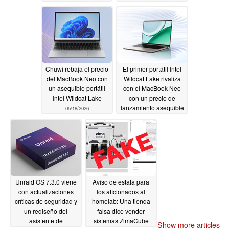
Chuwi rebaja el precio
El primer portátil Intel
del MacBook Neo con
Wildcat Lake rivaliza
un asequible portátil
con el MacBook Neo
Intel Wildcat Lake
con un precio de
lanzamiento asequible
05/18/2026
05/18/2026
Unraid OS 7.3.0 viene
Aviso de estafa para
con actualizaciones
los aficionados al
críticas de seguridad y
homelab: Una tienda
un rediseño del
falsa dice vender
asistente de
sistemas ZimaCube
Show more articles