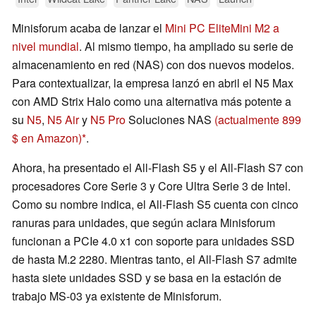
Minisforum acaba de lanzar el
Mini PC EliteMini M2 a
nivel mundial
. Al mismo tiempo, ha ampliado su serie de
almacenamiento en red (NAS) con dos nuevos modelos.
Para contextualizar, la empresa lanzó en abril el N5 Max
con AMD Strix Halo como una alternativa más potente a
su
N5
,
N5 Air
y
N5 Pro
Soluciones NAS
(actualmente 899
$ en Amazon)
.
Ahora, ha presentado el All-Flash S5 y el All-Flash S7 con
procesadores Core Serie 3 y Core Ultra Serie 3 de Intel.
Como su nombre indica, el All-Flash S5 cuenta con cinco
ranuras para unidades, que según aclara Minisforum
funcionan a PCIe 4.0 x1 con soporte para unidades SSD
de hasta M.2 2280. Mientras tanto, el All-Flash S7 admite
hasta siete unidades SSD y se basa en la estación de
trabajo MS-03 ya existente de Minisforum.