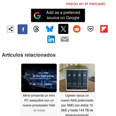
mismo en el mercado
Add as a preferred
source on Google
Artículos relacionados
Minix presenta un mini
Ugreen lanza un
PC asequible con un
nuevo NAS potenciado
nuevo procesador Intel
por AMD con doble 10
GbE y hasta 144 TB de
06/15/2026
almacenamiento