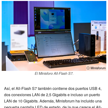
ⓘ Minisforum
El Minisforo All-Flash S7.
Así, el All-Flash S7 también contiene dos puertos USB 4,
dos conexiones LAN de 2,5 Gigabits e incluso un puerto
LAN de 10 Gigabits. Además, Minisforum ha incluido una
pequeña pantalla LED de estado, de la que carece el All-