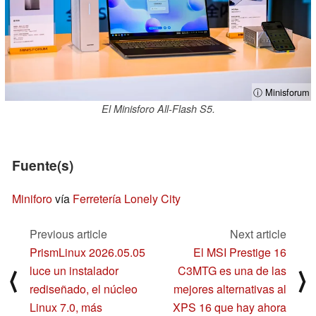
ⓘ Minisforum
El Minisforo All-Flash S5.
Fuente(s)
Miniforo
vía
Ferretería Lonely City
Previous article
Next article
PrismLinux 2026.05.05
El MSI Prestige 16
luce un instalador
C3MTG es una de las
⟨
⟩
rediseñado, el núcleo
mejores alternativas al
Linux 7.0, más
XPS 16 que hay ahora