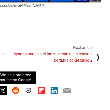
 principales del Minix N304 AI
Next article
 un
Ayaneo anuncia el lanzamiento de la consola
⟩
portátil Pocket Micro 2
Add as a preferred
source on Google