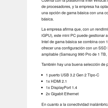
Cuenta con la plataforma Intel Wildcat
de procesadores, y la empresa ha opta
una opción de gama básica con una con
básica.
La empresa afirma que, con un rendim
iGPU), este mini PC puede gestionar a
Intel de gama básica se combina con 
ofrecer una configuración con un SSD 
ampliable (Samsung 990 Pro de 1 TB,
También hay una buena selección de pu
1 puerto USB 3.2 Gen 2 Tipo-C
1x HDMI 2.1
1x DisplayPort 1.4
2x Gigabit Ethernet
En cuanto a la conectividad inalámbric