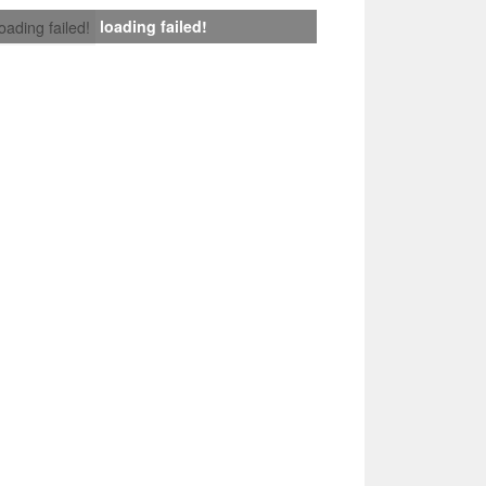
loading failed!
loading failed!