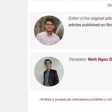
06/16/2026
Sh
Editor of the
original arti
articles published on N
Translator:
Ninh Ngoc 
>
Análisis y pruebas de ordenadores portátiles y móv