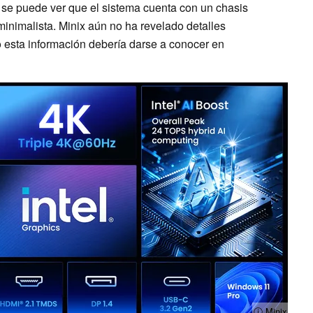
se puede ver que el sistema cuenta con un chasis
inimalista. Minix aún no ha revelado detalles
ro esta información debería darse a conocer en
ⓘ Minix